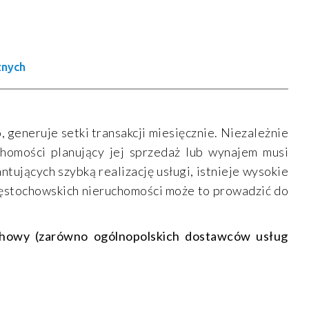
znych
 generuje setki transakcji miesięcznie. Niezależnie
uchomości planujący jej sprzedaż lub wynajem musi
tujących szybką realizację usługi, istnieje wysokie
ęstochowskich nieruchomości może to prowadzić do
chowy (zarówno ogólnopolskich dostawców usług