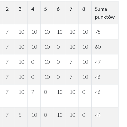
2
3
4
5
6
7
8
Suma
punktów
7
10
10
10
10
10
10
75
7
10
10
10
0
10
10
60
7
10
0
10
0
7
10
47
7
10
0
10
0
7
10
46
7
10
7
0
10
10
0
46
7
5
10
0
10
10
0
44