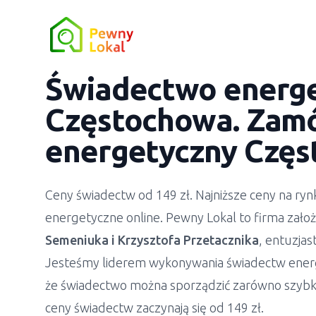
Świadectwo energ
Częstochowa. Zamó
energetyczny Częs
Ceny świadectw od 149 zł. Najniższe ceny na r
energetyczne online. Pewny Lokal to firma zało
Semeniuka
i
Krzysztofa Przetacznika
, entuzja
Jesteśmy liderem wykonywania świadectw ener
że świadectwo można sporządzić zarówno szybko
ceny świadectw zaczynają się od 149 zł.