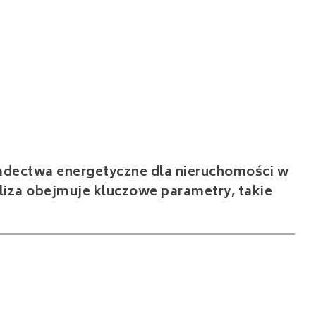
iadectwa energetyczne dla nieruchomości w
iza obejmuje kluczowe parametry, takie