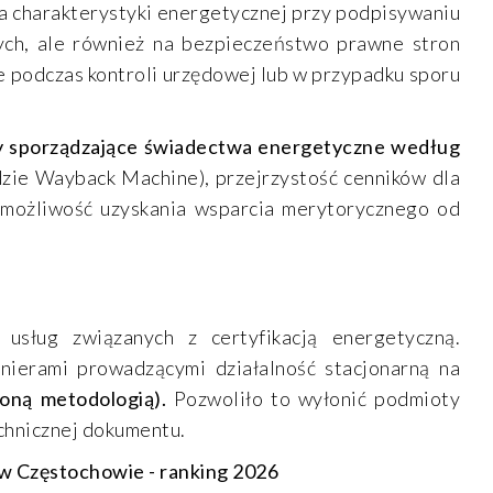
 charakterystyki energetycznej przy podpisywaniu
ych, ale również na bezpieczeństwo prawne stron
 podczas kontroli urzędowej lub w przypadku sporu
rmy sporządzające świadectwa energetyczne według
dzie Wayback Machine), przejrzystość cenników dla
z możliwość uzyskania wsparcia merytorycznego od
usług związanych z certyfikacją energetyczną.
nierami prowadzącymi działalność stacjonarną na
loną metodologią).
Pozwoliło to wyłonić podmioty
echnicznej dokumentu.
 w Częstochowie - ranking 2026