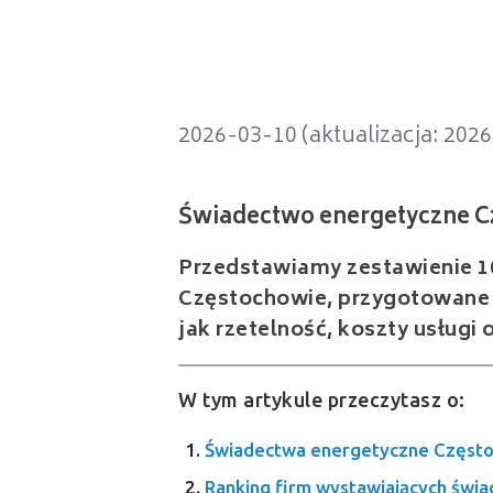
Świadectwo energetyczne Często
2026-03-10 (aktualizacja: 202
Przedstawiamy zestawienie 10
Częstochowie, przygotowane n
jak rzetelność, koszty usług
W tym artykule przeczytasz o:
Świadectwa energetyczne Częstoc
Ranking firm wystawiających świ