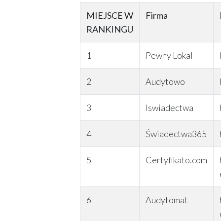
MIEJSCE W
Firma
RANKINGU
1
Pewny Lokal
2
Audytowo
3
Iswiadectwa
4
Świadectwa365
5
Certyfikato.com
6
Audytomat