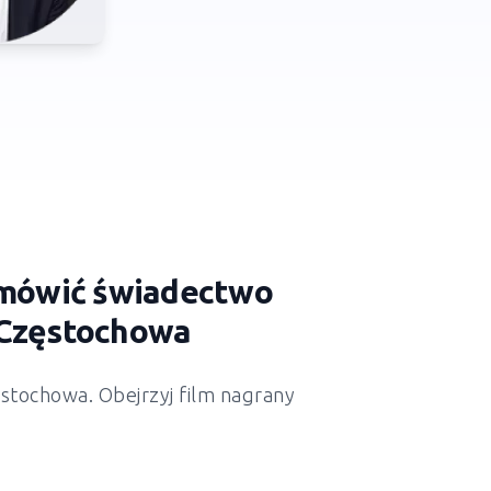
zamówić świadectwo
 Częstochowa
stochowa. Obejrzyj film nagrany