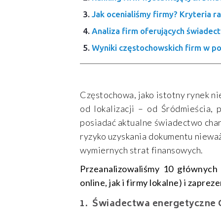
Jak ocenialiśmy firmy? Kryteria ra
Analiza firm oferujących świadec
Wyniki częstochowskich firm w p
Częstochowa, jako istotny rynek ni
od lokalizacji – od Śródmieścia, 
posiadać aktualne świadectwo chara
ryzyko uzyskania dokumentu niewa
wymiernych strat finansowych.
Przeanalizowaliśmy 10 głównych
online, jak i firmy lokalne) i zapr
Świadectwa energetyczne C