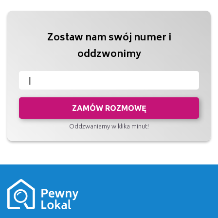
Zostaw nam swój numer i
oddzwonimy
ZAMÓW ROZMOWĘ
Oddzwaniamy w klika minut!