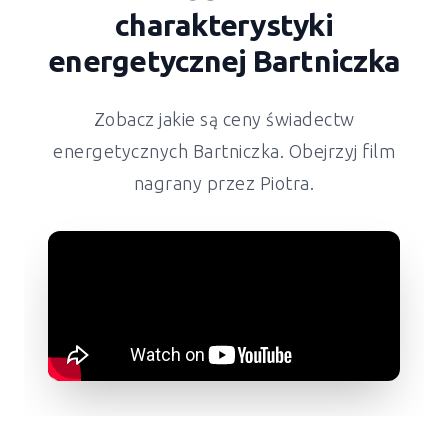
charakterystyki
energetycznej
Bartniczka
Zobacz jakie są ceny świadectw
energetycznych
Bartniczka
. Obejrzyj film
nagrany przez Piotra.