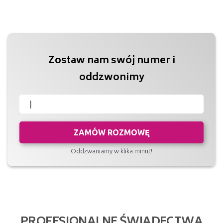
Zostaw nam swój numer i
oddzwonimy
ZAMÓW ROZMOWĘ
Oddzwaniamy w klika minut!
PROFESJONALNE ŚWIADECTWA