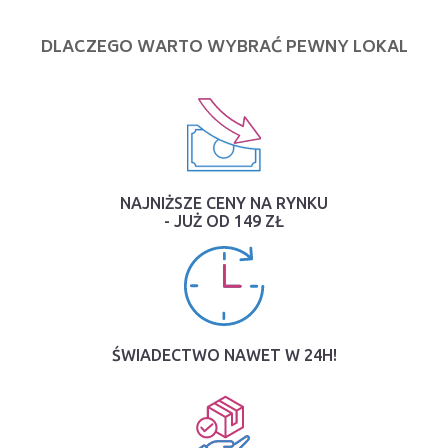
DLACZEGO WARTO WYBRAĆ PEWNY LOKAL
NAJNIŻSZE CENY NA RYNKU
- JUŻ OD 149 ZŁ
ŚWIADECTWO NAWET W 24H!