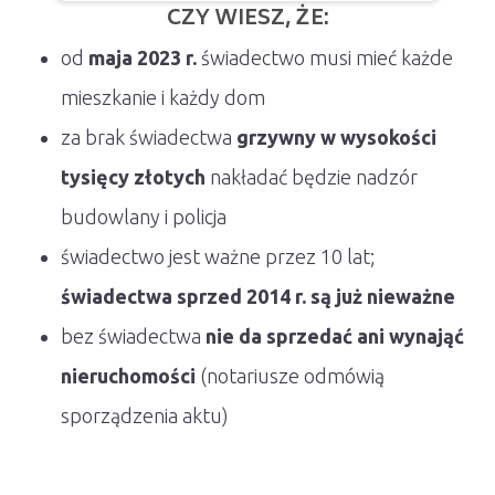
CZY WIESZ, ŻE:
od
maja 2023 r.
świadectwo musi mieć każde
mieszkanie i każdy dom
za brak świadectwa
grzywny w wysokości
tysięcy złotych
nakładać będzie nadzór
budowlany i policja
świadectwo jest ważne przez 10 lat;
świadectwa sprzed 2014 r. są już nieważne
bez świadectwa
nie da sprzedać ani wynająć
nieruchomości
(notariusze odmówią
sporządzenia aktu)