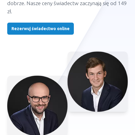
dobrze. Nasze ceny świadectw zaczynają się od 149
zł.
Rezerwuj świadectwo online