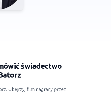
zamówić świadectwo
Batorz
rz. Obejrzyj film nagrany przez