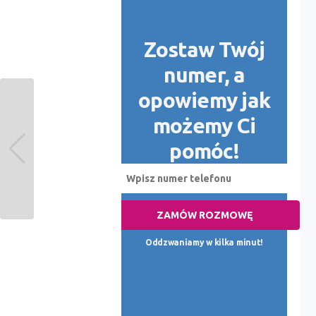
Zostaw Twój
numer, a
opowiemy jak
możemy Ci
pomóc!
ZAMÓW ROZMOWĘ
Oddzwaniamy w kilka minut!