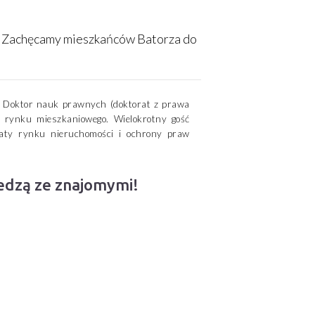
. Zachęcamy mieszkańców Batorza do
i. Doktor nauk prawnych (doktorat z prawa
 rynku mieszkaniowego. Wielokrotny gość
ematy rynku nieruchomości i ochrony praw
iedzą ze znajomymi!