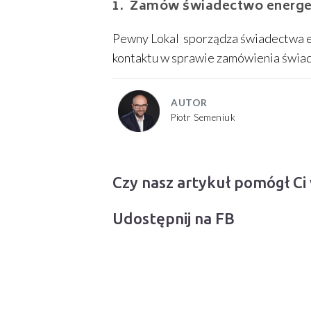
Zamów świadectwo energet
Pewny Lokal sporządza świadectwa e
kontaktu w sprawie zamówienia świa
AUTOR
Piotr Semeniuk
Czy nasz artykuł pomógł Ci
Udostępnij na FB