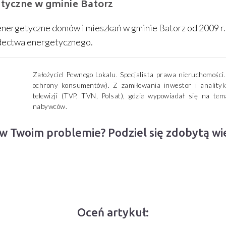
yczne w gminie Batorz
nergetyczne domów i mieszkań w gminie Batorz od 2009 r
dectwa energetycznego.
Założyciel Pewnego Lokalu. Specjalista prawa nieruchomośc
ochrony konsumentów). Z zamiłowania inwestor i analityk
telewizji (TVP, TVN, Polsat), gdzie wypowiadał się na t
nabywców.
 w Twoim problemie? Podziel się zdobytą w
Oceń artykuł: