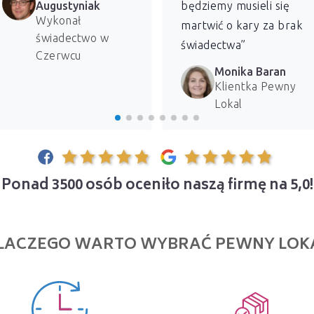
Augustyniak
będziemy musieli się
Wykonał
martwić o kary za brak
świadectwo w
świadectwa”
Czerwcu
Monika Baran
Klientka Pewny
Lokal
Ponad 3500 osób oceniło naszą firmę na 5,0!
LACZEGO WARTO WYBRAĆ PEWNY LOK