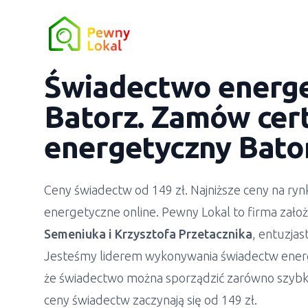
Świadectwo energ
Batorz. Zamów cert
energetyczny Bato
Ceny świadectw od 149 zł. Najniższe ceny na r
energetyczne online. Pewny Lokal to firma zało
Semeniuka
i
Krzysztofa Przetacznika
, entuzja
Jesteśmy liderem wykonywania świadectw ener
że świadectwo można sporządzić zarówno szybko
ceny świadectw zaczynają się od 149 zł.