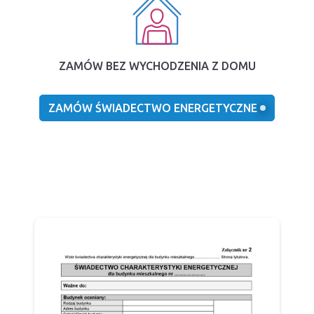
ZAMÓW BEZ WYCHODZENIA Z DOMU
ZAMÓW ŚWIADECTWO ENERGETYCZNE