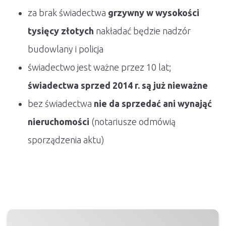
za brak świadectwa
grzywny w wysokości
tysięcy złotych
nakładać będzie nadzór
budowlany i policja
świadectwo jest ważne przez 10 lat;
świadectwa sprzed 2014 r. są już nieważne
bez świadectwa
nie da sprzedać ani wynająć
nieruchomości
(notariusze odmówią
sporządzenia aktu)