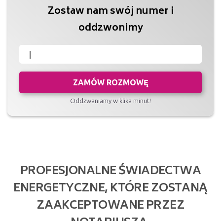
Zostaw nam swój numer i
oddzwonimy
ZAMÓW ROZMOWĘ
Oddzwaniamy w klika minut!
PROFESJONALNE ŚWIADECTWA
ENERGETYCZNE, KTÓRE ZOSTANĄ
ZAAKCEPTOWANE PRZEZ