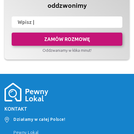
oddzwonimy
ZAMÓW ROZMOWĘ
Oddzwaniamy w klika minut!
KONTAKT
Działamy w całej Polsce!
Pewny Lokal