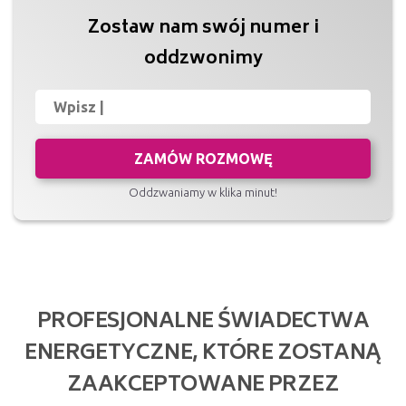
Zostaw nam swój numer i
oddzwonimy
ZAMÓW ROZMOWĘ
Oddzwaniamy w klika minut!
PROFESJONALNE ŚWIADECTWA
ENERGETYCZNE, KTÓRE ZOSTANĄ
ZAAKCEPTOWANE PRZEZ