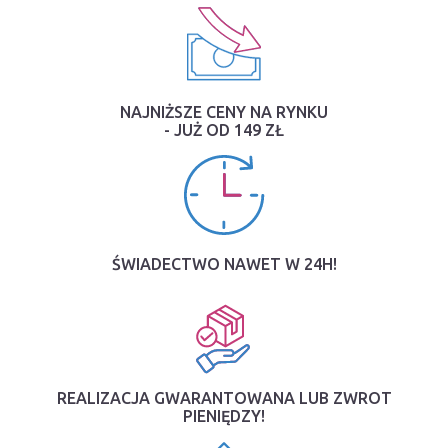
NAJNIŻSZE CENY NA RYNKU
- JUŻ OD 149 ZŁ
ŚWIADECTWO NAWET W 24H!
REALIZACJA GWARANTOWANA LUB ZWROT
PIENIĘDZY!