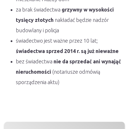
za brak świadectwa
grzywny w wysokości
tysięcy złotych
nakładać będzie nadzór
budowlany i policja
świadectwo jest ważne przez 10 lat;
świadectwa sprzed 2014 r. są już nieważne
bez świadectwa
nie da sprzedać ani wynająć
nieruchomości
(notariusze odmówią
sporządzenia aktu)