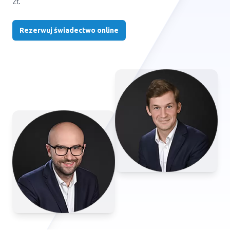
zł.
Rezerwuj świadectwo online