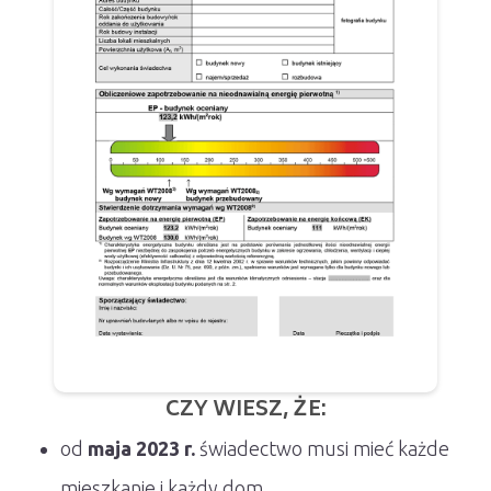
CZY WIESZ, ŻE:
od
maja 2023 r.
świadectwo musi mieć każde
mieszkanie i każdy dom