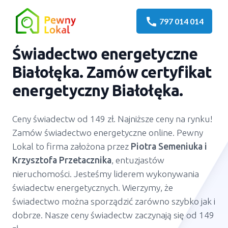
call
797 014 014
Świadectwo energetyczne
Białołęka. Zamów certyfikat
energetyczny Białołęka.
Ceny świadectw od 149 zł. Najniższe ceny na rynku!
Zamów świadectwo energetyczne online. Pewny
Lokal to firma założona przez
Piotra Semeniuka
i
Krzysztofa Przetacznika
, entuzjastów
nieruchomości. Jesteśmy liderem wykonywania
świadectw energetycznych. Wierzymy, że
świadectwo można sporządzić zarówno szybko jak i
dobrze. Nasze ceny świadectw zaczynają się od 149