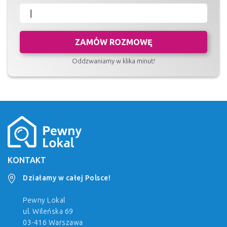
ZAMÓW ROZMOWĘ
Oddzwaniamy w klika minut!
KONTAKT
Działamy w całej Polsce!
Pewny Lokal
ul. Wileńska 69
03-416 Warszawa