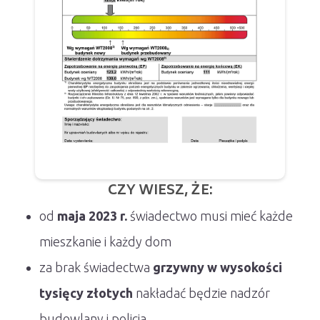
CZY WIESZ, ŻE:
od
maja 2023 r.
świadectwo musi mieć każde
mieszkanie i każdy dom
za brak świadectwa
grzywny w wysokości
tysięcy złotych
nakładać będzie nadzór
budowlany i policja