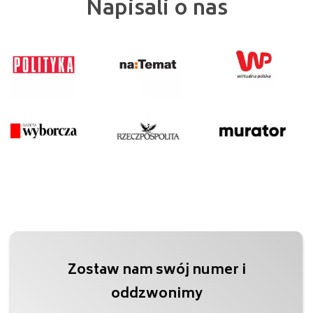
Napisali o nas
Zostaw nam swój numer i
oddzwonimy