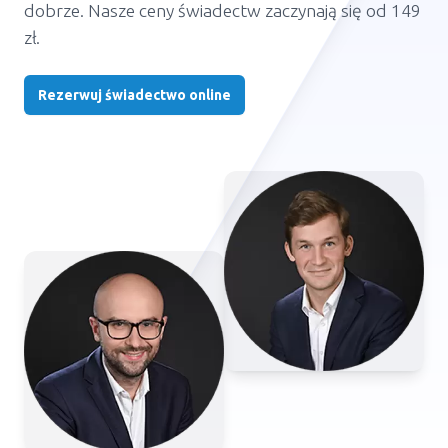
dobrze. Nasze ceny świadectw zaczynają się od 149
zł.
Rezerwuj świadectwo online