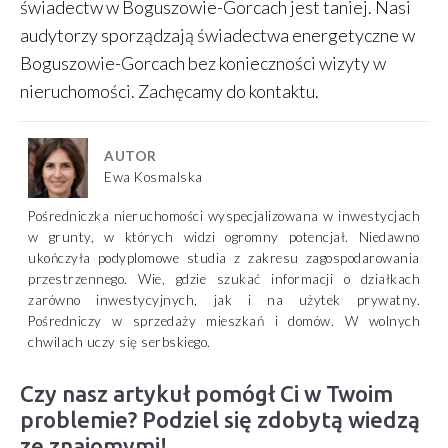
świadectw w Boguszowie-Gorcach jest taniej. Nasi
audytorzy sporządzają świadectwa energetyczne w
Boguszowie-Gorcach bez konieczności wizyty w
nieruchomości. Zachęcamy do kontaktu.
AUTOR
Ewa Kosmalska
Pośredniczka nieruchomości wyspecjalizowana w inwestycjach
w grunty, w których widzi ogromny potencjał. Niedawno
ukończyła podyplomowe studia z zakresu zagospodarowania
przestrzennego. Wie, gdzie szukać informacji o działkach
zarówno inwestycyjnych, jak i na użytek prywatny.
Pośredniczy w sprzedaży mieszkań i domów. W wolnych
chwilach uczy się serbskiego.
Czy nasz artykuł pomógł Ci w Twoim
problemie? Podziel się zdobytą wiedzą
ze znajomymi!