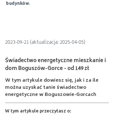
Świadectwo energetyczne mieszkanie i
budynków.
dom Boguszów-Gorce - od 149 zł
2023-09-21 (aktualizacja: 2025-04-05)
W tym artykule dowiesz się, jak i za ile
można uzyskać tanie świadectwo
energetyczne w Boguszowie-Gorcach
W tym artykule przeczytasz o: