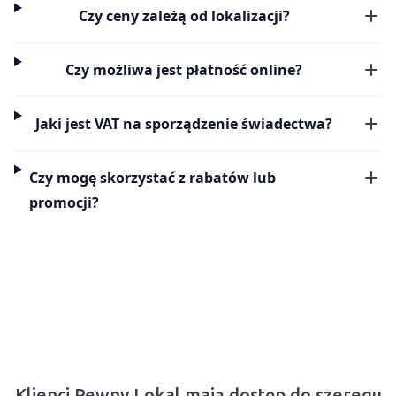
Czy ceny zależą od lokalizacji?
Czy możliwa jest płatność online?
Jaki jest VAT na sporządzenie świadectwa?
Czy mogę skorzystać z rabatów lub
promocji?
Klienci Pewny Lokal mają dostęp do szeregu