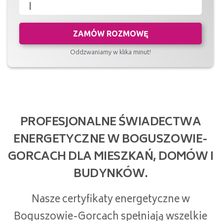
ZAMÓW ROZMOWĘ
Oddzwaniamy w klika minut!
PROFESJONALNE ŚWIADECTWA
ENERGETYCZNE W BOGUSZOWIE-
GORCACH DLA MIESZKAŃ, DOMÓW I
BUDYNKÓW.
Nasze certyfikaty energetyczne w
Boguszowie-Gorcach spełniają wszelkie