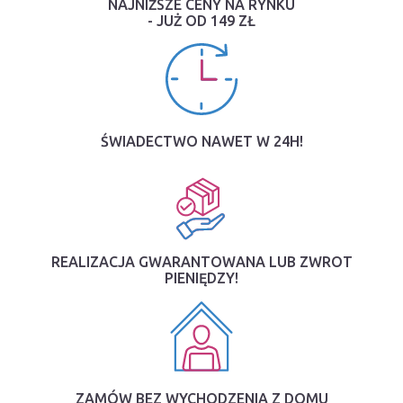
NAJNIŻSZE CENY NA RYNKU
- JUŻ OD 149 ZŁ
ŚWIADECTWO NAWET W 24H!
REALIZACJA GWARANTOWANA LUB ZWROT
PIENIĘDZY!
ZAMÓW BEZ WYCHODZENIA Z DOMU