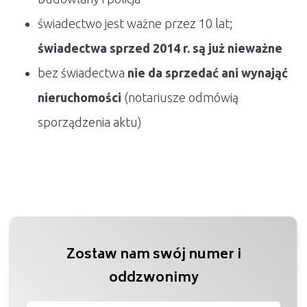
świadectwo jest ważne przez 10 lat;
świadectwa sprzed 2014 r. są już nieważne
bez świadectwa
nie da sprzedać ani wynająć
nieruchomości
(notariusze odmówią
sporządzenia aktu)
Zostaw nam swój numer i
oddzwonimy