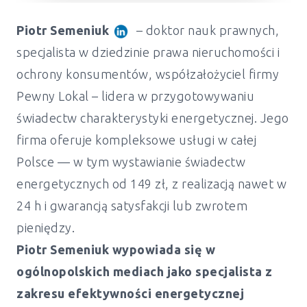
Piotr Semeniuk
– doktor nauk prawnych,
specjalista w dziedzinie prawa nieruchomości i
ochrony konsumentów, współzałożyciel firmy
Pewny Lokal – lidera w przygotowywaniu
świadectw charakterystyki energetycznej. Jego
firma oferuje kompleksowe usługi w całej
Polsce — w tym wystawianie świadectw
energetycznych od 149 zł, z realizacją nawet w
24 h i gwarancją satysfakcji lub zwrotem
pieniędzy.
Piotr Semeniuk wypowiada się w
ogólnopolskich mediach jako specjalista z
zakresu efektywności energetycznej