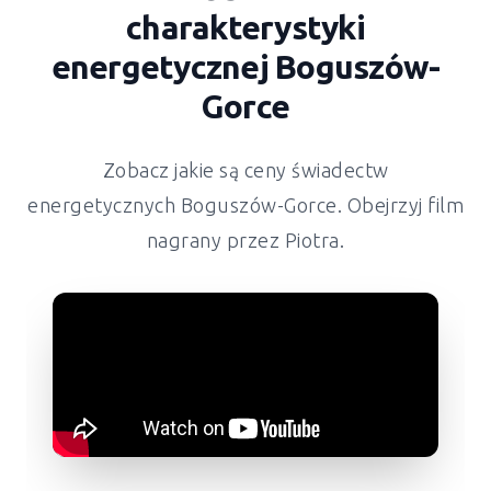
charakterystyki
energetycznej Boguszów-
Gorce
Zobacz jakie są ceny świadectw
energetycznych Boguszów-Gorce. Obejrzyj film
nagrany przez Piotra.