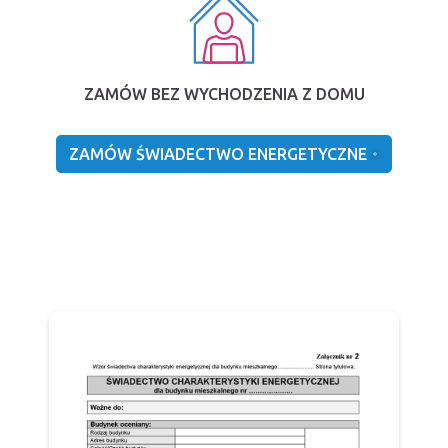
ZAMÓW BEZ WYCHODZENIA Z DOMU
ZAMÓW ŚWIADECTWO ENERGETYCZNE