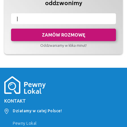
oddzwonimy
ZAMÓW ROZMOWĘ
Oddzwaniamy w klika minut!
KONTAKT
Działamy w całej Polsce!
Pewny Lokal