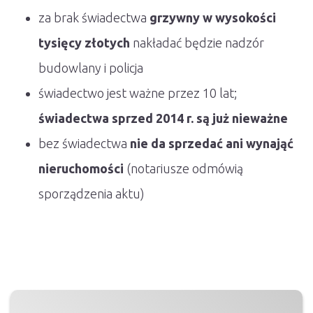
za brak świadectwa
grzywny w wysokości
tysięcy złotych
nakładać będzie nadzór
budowlany i policja
świadectwo jest ważne przez 10 lat;
świadectwa sprzed 2014 r. są już nieważne
bez świadectwa
nie da sprzedać ani wynająć
nieruchomości
(notariusze odmówią
sporządzenia aktu)