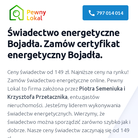
call
797 014 014
Świadectwo energetyczne
Bojadła. Zamów certyfikat
energetyczny Bojadła.
Ceny świadectw od 149 zł. Najniższe ceny na rynku!
Zamów świadectwo energetyczne online. Pewny
Lokal to firma założona przez
Piotra Semeniuka
i
Krzysztofa Przetacznika
, entuzjastów
nieruchomości. Jesteśmy liderem wykonywania
świadectw energetycznych. Wierzymy, że
świadectwo można sporządzić zarówno szybko jak i
dobrze. Nasze ceny świadectw zaczynają się od 149