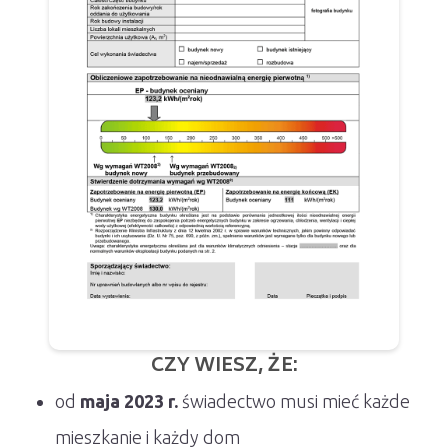
CZY WIESZ, ŻE:
od
maja 2023 r.
świadectwo musi mieć każde
mieszkanie i każdy dom