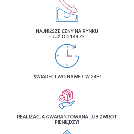
NAJNIŻSZE CENY NA RYNKU
- JUŻ OD 149 ZŁ
ŚWIADECTWO NAWET W 24H!
REALIZACJA GWARANTOWANA LUB ZWROT
PIENIĘDZY!