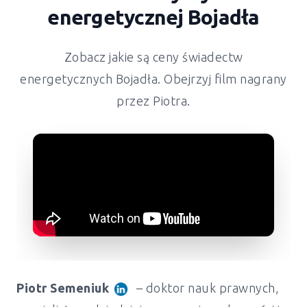
energetycznej Bojadła
Zobacz jakie są ceny świadectw
energetycznych Bojadła. Obejrzyj film nagrany
przez Piotra.
Piotr Semeniuk
– doktor nauk prawnych,