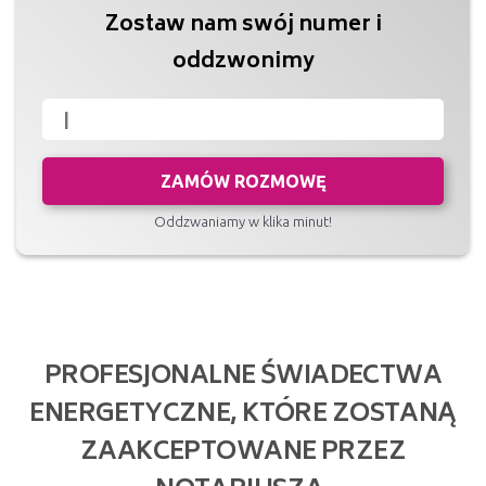
Zostaw nam swój numer i
oddzwonimy
ZAMÓW ROZMOWĘ
Oddzwaniamy w klika minut!
PROFESJONALNE ŚWIADECTWA
ENERGETYCZNE, KTÓRE ZOSTANĄ
ZAAKCEPTOWANE PRZEZ