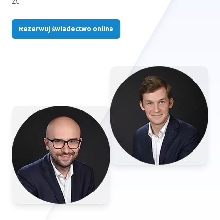
zł.
Rezerwuj świadectwo online