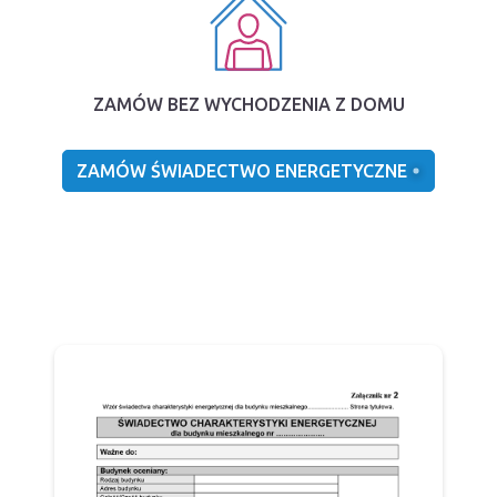
ZAMÓW BEZ WYCHODZENIA Z DOMU
ZAMÓW ŚWIADECTWO ENERGETYCZNE