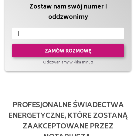
Zostaw nam swój numer i
oddzwonimy
ZAMÓW ROZMOWĘ
Oddzwaniamy w klika minut!
PROFESJONALNE ŚWIADECTWA
ENERGETYCZNE, KTÓRE ZOSTANĄ
ZAAKCEPTOWANE PRZEZ