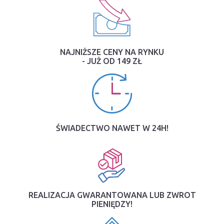
NAJNIŻSZE CENY NA RYNKU
- JUŻ OD 149 ZŁ
ŚWIADECTWO NAWET W 24H!
REALIZACJA GWARANTOWANA LUB ZWROT
PIENIĘDZY!