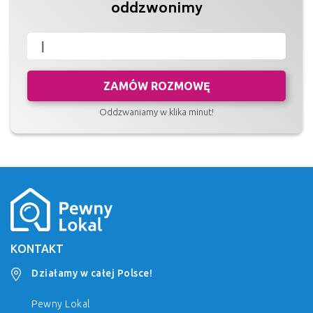
oddzwonimy
ZAMÓW ROZMOWĘ
Oddzwaniamy w klika minut!
KONTAKT
Działamy w całej Polsce!
Pewny Lokal