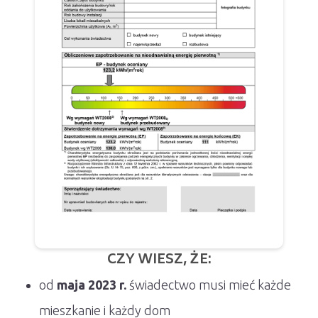
CZY WIESZ, ŻE:
od
maja 2023 r.
świadectwo musi mieć każde
mieszkanie i każdy dom