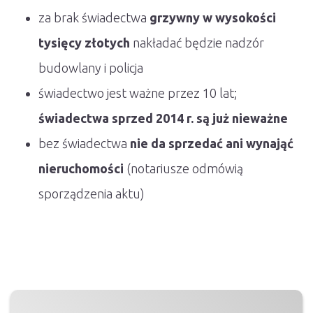
za brak świadectwa
grzywny w wysokości
tysięcy złotych
nakładać będzie nadzór
budowlany i policja
świadectwo jest ważne przez 10 lat;
świadectwa sprzed 2014 r. są już nieważne
bez świadectwa
nie da sprzedać ani wynająć
nieruchomości
(notariusze odmówią
sporządzenia aktu)