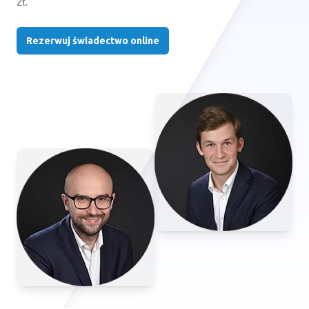
zł.
Rezerwuj świadectwo online