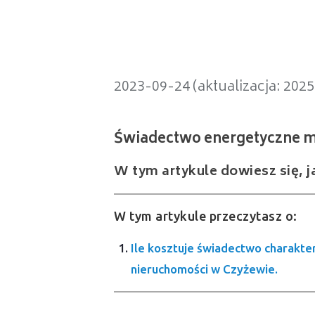
Świadectwo energetyczne mieszk
2023-09-24 (aktualizacja: 202
W tym artykule dowiesz się, j
W tym artykule przeczytasz o:
Ile kosztuje świadectwo charakte
nieruchomości w Czyżewie.