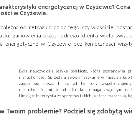
arakterystyki energetycznej w Czyżewie? Cena
ości w Czyżewie.
ależna od metrażu oraz od tego, czy właściciel dosta
ypadku zamówienia przez jednego klienta wielu świad
wa energetyczne w Czyżewie bez konieczności wizyt
Była nauczycielka języka polskiego, która postanowiła 
nieruchomości. Sprzedała swoje mieszkanie w mieście i kupi
zajęła się nasza firma, od tej pory współpracujemy
nieruchomościami, że od kilku lat pomaga znajomym nad
Umiejętnie korzysta ze sprzętów takich jak łata murarska, ką
 w Twoim problemie? Podziel się zdobytą w