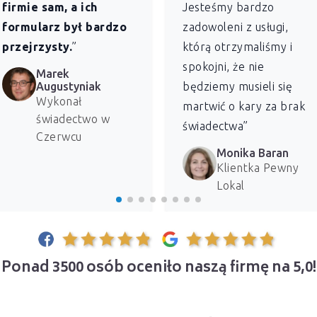
firmie sam, a ich
Jesteśmy bardzo
formularz był bardzo
zadowoleni z usługi,
przejrzysty.
”
którą otrzymaliśmy i
spokojni, że nie
Marek
Augustyniak
będziemy musieli się
Wykonał
martwić o kary za brak
świadectwo w
świadectwa”
Czerwcu
Monika Baran
Klientka Pewny
Lokal
Ponad 3500 osób oceniło naszą firmę na 5,0!