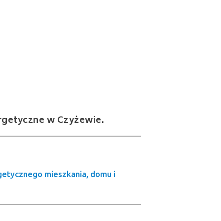
ergetyczne w Czyżewie.
getycznego mieszkania, domu i