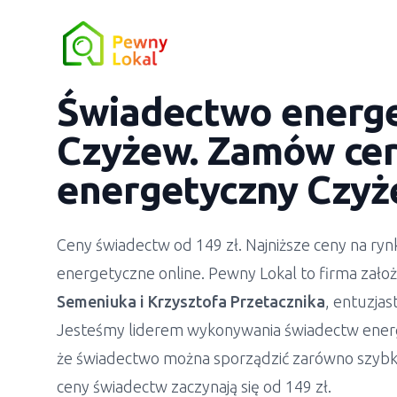
Świadectwo energ
Czyżew. Zamów cer
energetyczny Czyż
Ceny świadectw od 149 zł. Najniższe ceny na r
energetyczne online. Pewny Lokal to firma zało
Semeniuka
i
Krzysztofa Przetacznika
, entuzja
Jesteśmy liderem wykonywania świadectw ener
że świadectwo można sporządzić zarówno szybko
ceny świadectw zaczynają się od 149 zł.