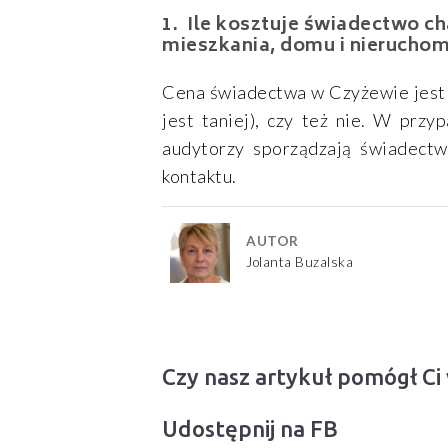
Ile kosztuje świadectwo ch
mieszkania, domu i nieruchom
Cena świadectwa w Czyżewie jest z
jest taniej), czy też nie. W prz
audytorzy sporządzają świadect
kontaktu.
AUTOR
Jolanta Buzalska
Czy nasz artykuł pomógł Ci
Udostępnij na FB