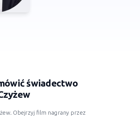
zamówić świadectwo
 Czyżew
żew. Obejrzyj film nagrany przez