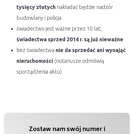
tysięcy złotych
nakładać będzie nadzór
budowlany i policja
świadectwo jest ważne przez 10 lat;
świadectwa sprzed 2014 r. są już nieważne
bez świadectwa
nie da sprzedać ani wynająć
nieruchomości
(notariusze odmówią
sporządzenia aktu)
Zostaw nam swój numer i