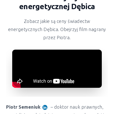
energetycznej Dębica
Zobacz jakie są ceny świadectw
energetycznych Dębica. Obejrzyj film nagrany
przez Piotra.
Piotr Semeniuk
– doktor nauk prawnych,