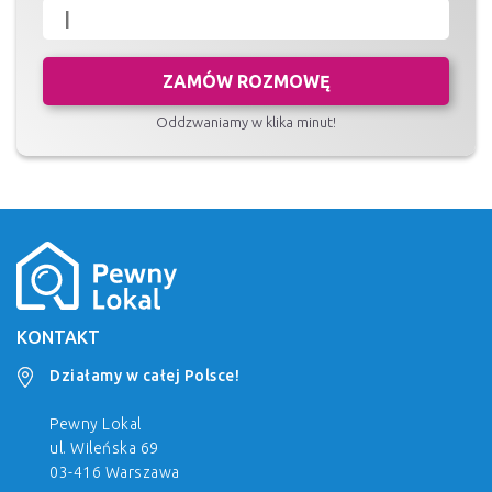
ZAMÓW ROZMOWĘ
Oddzwaniamy w klika minut!
KONTAKT
Działamy w całej Polsce!
Pewny Lokal
ul. Wileńska 69
03-416 Warszawa