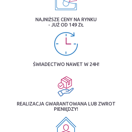
NAJNIŻSZE CENY NA RYNKU
- JUŻ OD 149 ZŁ
ŚWIADECTWO NAWET W 24H!
REALIZACJA GWARANTOWANA LUB ZWROT
PIENIĘDZY!