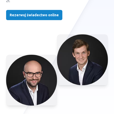
zł.
Rezerwuj świadectwo online