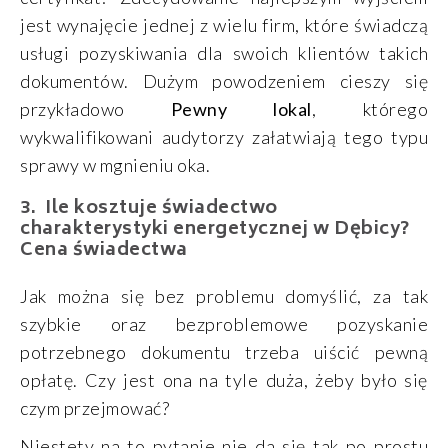
jest wynajęcie jednej z wielu firm, które świadczą
usługi pozyskiwania dla swoich klientów takich
dokumentów. Dużym powodzeniem cieszy się
przykładowo
Pewny lokal
, którego
wykwalifikowani audytorzy załatwiają tego typu
sprawy w mgnieniu oka.
Ile kosztuje świadectwo
charakterystyki energetycznej w Dębicy?
Cena świadectwa
Jak można się bez problemu domyślić, za tak
szybkie oraz bezproblemowe pozyskanie
potrzebnego dokumentu trzeba uiścić pewną
opłatę. Czy jest ona na tyle duża, żeby było się
czym przejmować?
Niestety na to pytanie nie da się tak po prostu