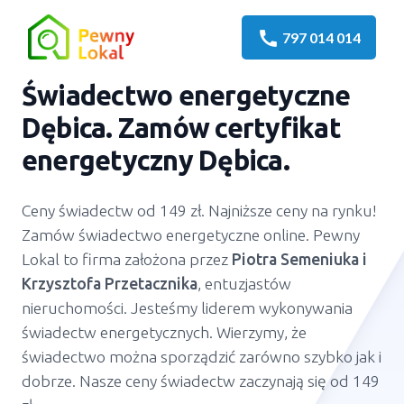
call
797 014 014
Świadectwo energetyczne
Dębica. Zamów certyfikat
energetyczny Dębica.
Ceny świadectw od 149 zł. Najniższe ceny na rynku!
Zamów świadectwo energetyczne online. Pewny
Lokal to firma założona przez
Piotra Semeniuka
i
Krzysztofa Przetacznika
, entuzjastów
nieruchomości. Jesteśmy liderem wykonywania
świadectw energetycznych. Wierzymy, że
świadectwo można sporządzić zarówno szybko jak i
dobrze. Nasze ceny świadectw zaczynają się od 149