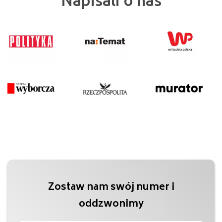
Napisali o nas
Zostaw nam swój numer i
oddzwonimy