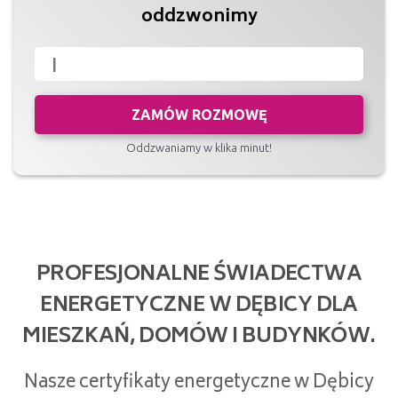
oddzwonimy
ZAMÓW ROZMOWĘ
Oddzwaniamy w klika minut!
PROFESJONALNE ŚWIADECTWA
ENERGETYCZNE W DĘBICY DLA
MIESZKAŃ, DOMÓW I BUDYNKÓW.
Nasze certyfikaty energetyczne w Dębicy