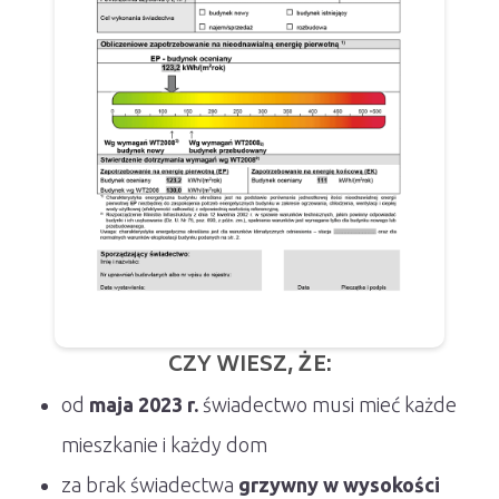
CZY WIESZ, ŻE:
od
maja 2023 r.
świadectwo musi mieć każde
mieszkanie i każdy dom
za brak świadectwa
grzywny w wysokości