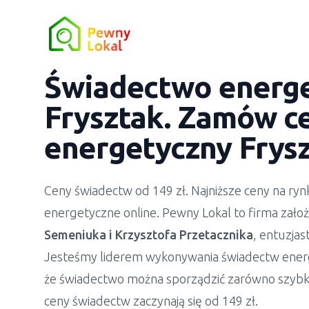
Świadectwo energ
Frysztak
. Zamów ce
energetyczny
Frys
Ceny świadectw od 149 zł. Najniższe ceny na r
energetyczne online. Pewny Lokal to firma zało
Semeniuka
i
Krzysztofa Przetacznika
, entuzja
Jesteśmy liderem wykonywania świadectw ener
że świadectwo można sporządzić zarówno szybko
ceny świadectw zaczynają się od 149 zł.