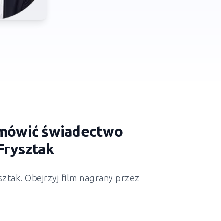
zamówić świadectwo
Frysztak
sztak
. Obejrzyj film nagrany przez