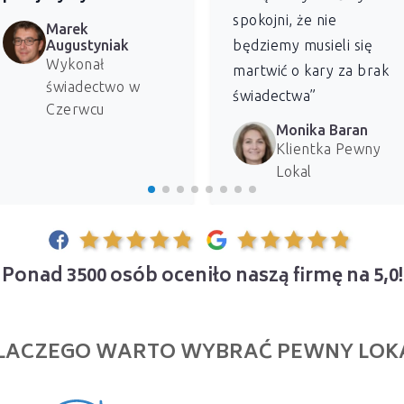
spokojni, że nie
Marek
Augustyniak
będziemy musieli się
Wykonał
martwić o kary za brak
świadectwo w
świadectwa”
Czerwcu
Monika Baran
Klientka Pewny
Lokal
Ponad 3500 osób oceniło naszą firmę na 5,0!
LACZEGO WARTO WYBRAĆ PEWNY LOK