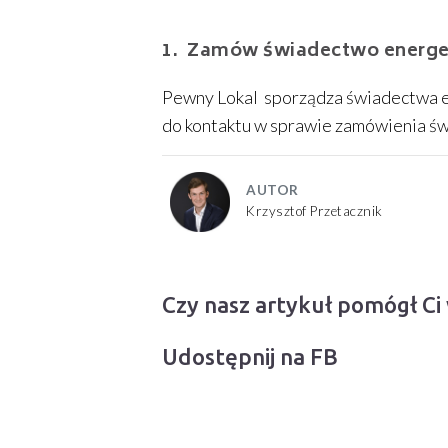
Zamów świadectwo energet
Pewny Lokal sporządza świadectwa e
do kontaktu w sprawie zamówienia ś
AUTOR
Krzysztof Przetacznik
Czy nasz artykuł pomógł Ci
Udostępnij na FB