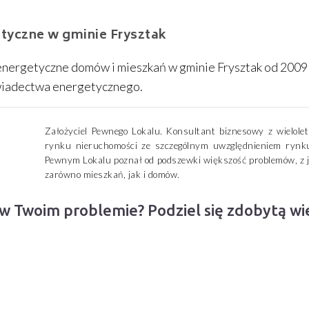
yczne w gminie Frysztak
nergetyczne domów i mieszkań w gminie Frysztak od 2009
wiadectwa energetycznego.
Założyciel Pewnego Lokalu. Konsultant biznesowy z wielolet
rynku nieruchomości ze szczególnym uwzględnieniem rynku
Pewnym Lokalu poznał od podszewki większość problemów, z j
zarówno mieszkań, jak i domów.
 w Twoim problemie? Podziel się zdobytą w