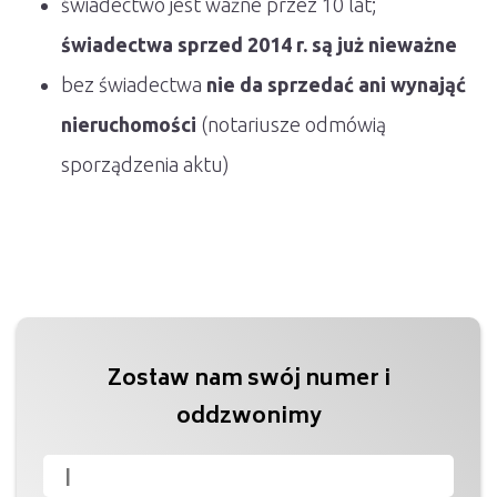
świadectwo jest ważne przez 10 lat;
świadectwa sprzed 2014 r. są już nieważne
bez świadectwa
nie da sprzedać ani wynająć
nieruchomości
(notariusze odmówią
sporządzenia aktu)
Zostaw nam swój numer i
oddzwonimy