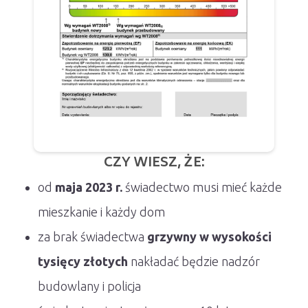
CZY WIESZ, ŻE:
od
maja 2023 r.
świadectwo musi mieć każde
mieszkanie i każdy dom
za brak świadectwa
grzywny w wysokości
tysięcy złotych
nakładać będzie nadzór
budowlany i policja