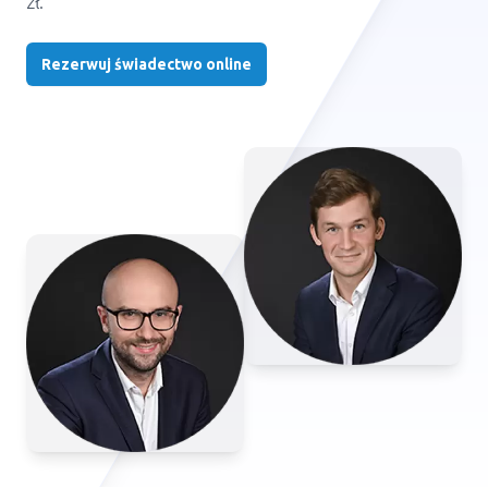
zł.
Rezerwuj świadectwo online