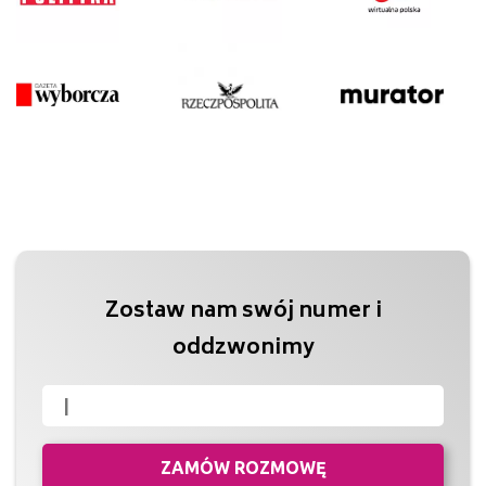
Zostaw nam swój numer i
oddzwonimy
ZAMÓW ROZMOWĘ