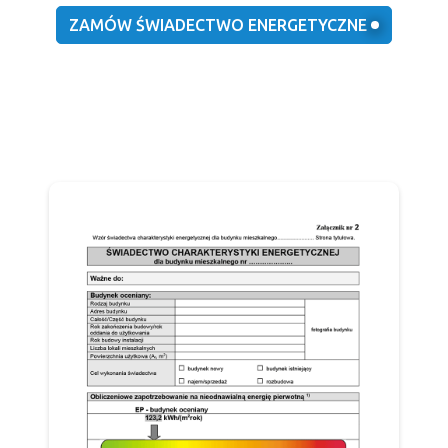
ZAMÓW ŚWIADECTWO ENERGETYCZNE