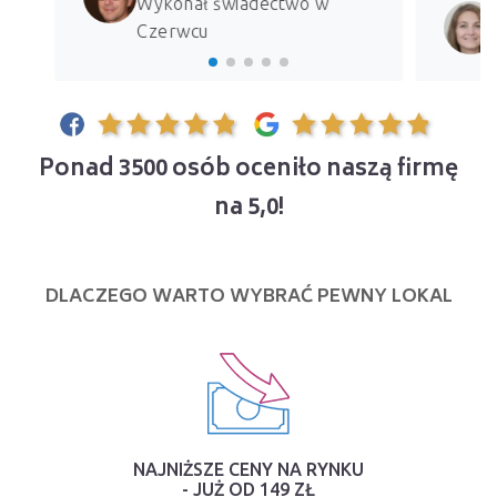
Wykonał świadectwo w
Czerwcu
Ponad 3500 osób oceniło naszą firmę
na 5,0!
DLACZEGO WARTO WYBRAĆ PEWNY LOKAL
NAJNIŻSZE CENY NA RYNKU
- JUŻ OD 149 ZŁ