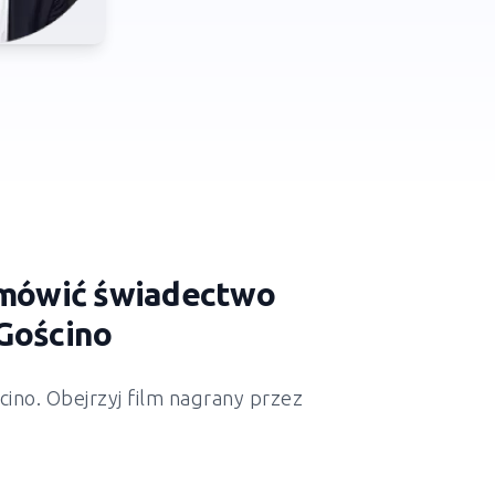
zamówić świadectwo
Gościno
ino. Obejrzyj film nagrany przez