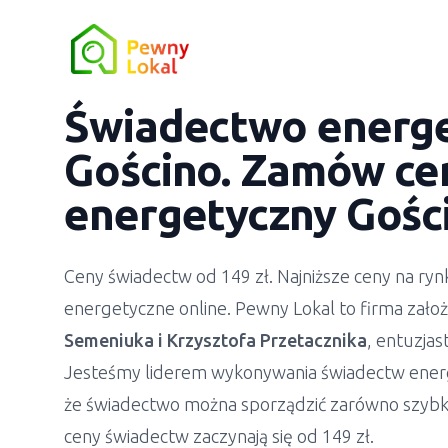
Świadectwo energ
Gościno. Zamów cer
energetyczny Gości
Ceny świadectw od 149 zł. Najniższe ceny na r
energetyczne online. Pewny Lokal to firma zało
Semeniuka
i
Krzysztofa Przetacznika
, entuzja
Jesteśmy liderem wykonywania świadectw ener
że świadectwo można sporządzić zarówno szybko
ceny świadectw zaczynają się od 149 zł.