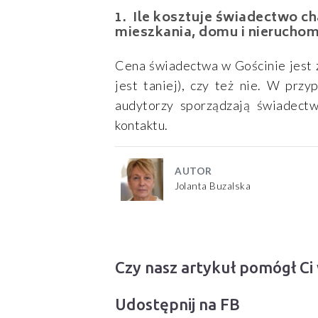
Ile kosztuje świadectwo ch
mieszkania, domu i nieruchom
Cena świadectwa w Gościnie jest z
jest taniej), czy też nie. W prz
audytorzy sporządzają świadect
kontaktu.
AUTOR
Jolanta Buzalska
Czy nasz artykuł pomógł Ci
Udostępnij na FB