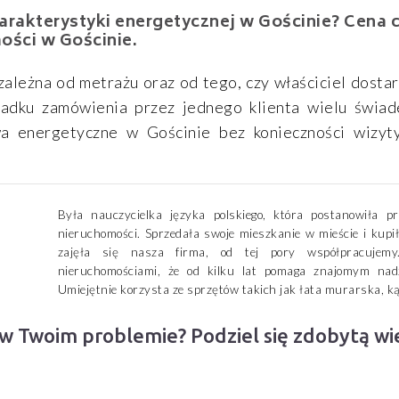
arakterystyki energetycznej w Gościnie? Cena 
ości w Gościnie.
ależna od metrażu oraz od tego, czy właściciel dosta
ypadku zamówienia przez jednego klienta wielu świad
wa energetyczne w Gościnie bez konieczności wizyt
Była nauczycielka języka polskiego, która postanowiła 
nieruchomości. Sprzedała swoje mieszkanie w mieście i kupi
zajęła się nasza firma, od tej pory współpracujemy
nieruchomościami, że od kilku lat pomaga znajomym nad
Umiejętnie korzysta ze sprzętów takich jak łata murarska, ką
 w Twoim problemie? Podziel się zdobytą w