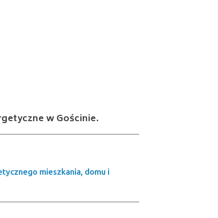
rgetyczne w Gościnie.
etycznego mieszkania, domu i