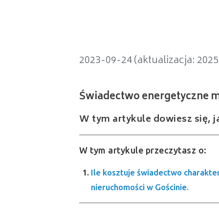
Świadectwo energetyczne mieszka
2023-09-24 (aktualizacja: 202
W tym artykule dowiesz się, j
W tym artykule przeczytasz o:
Ile kosztuje świadectwo charakte
nieruchomości w Gościnie.