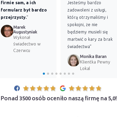
firmie sam, a ich
Jesteśmy bardzo
formularz był bardzo
zadowoleni z usługi,
przejrzysty.
”
którą otrzymaliśmy i
spokojni, że nie
Marek
Augustyniak
będziemy musieli się
Wykonał
martwić o kary za brak
świadectwo w
świadectwa”
Czerwcu
Monika Baran
Klientka Pewny
Lokal
Ponad 3500 osób oceniło naszą firmę na 5,0!