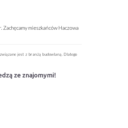
 r. Zachęcamy mieszkańców Haczowa
 związane jest z branżą budowlaną. Dlatego
iedzą ze znajomymi!