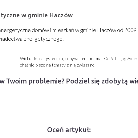
tyczne w gminie Haczów
energetyczne domów i mieszkań w gminie Haczów od 2009
wiadectwa energetycznego.
Wirtualna asystentka, copywriter i mama. Od 9 lat jej życie
chętnie pisze na tematy z nią związane.
 w Twoim problemie? Podziel się zdobytą w
Oceń artykuł: