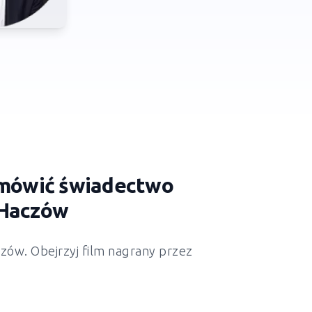
zamówić świadectwo
 Haczów
zów. Obejrzyj film nagrany przez