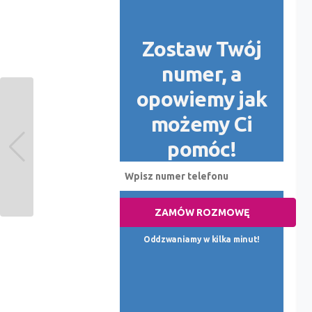
Zostaw Twój
numer, a
opowiemy jak
możemy Ci
pomóc!
ZAMÓW ROZMOWĘ
Oddzwaniamy w kilka minut!