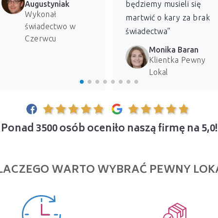
Augustyniak
będziemy musieli się
Wykonał
martwić o kary za brak
świadectwo w
świadectwa”
Czerwcu
Monika Baran
Klientka Pewny
Lokal
Ponad 3500 osób oceniło naszą firmę na 5,0!
LACZEGO WARTO WYBRAĆ PEWNY LOK