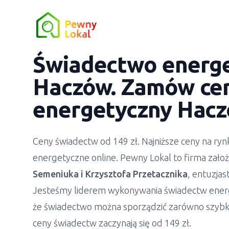
Świadectwo energ
Haczów. Zamów cer
energetyczny Hacz
Ceny świadectw od 149 zł. Najniższe ceny na r
energetyczne online. Pewny Lokal to firma zało
Semeniuka
i
Krzysztofa Przetacznika
, entuzja
Jesteśmy liderem wykonywania świadectw ener
że świadectwo można sporządzić zarówno szybko
ceny świadectw zaczynają się od 149 zł.