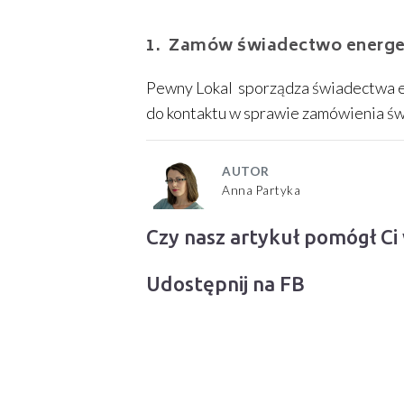
Zamów świadectwo energe
Pewny Lokal sporządza świadectwa 
do kontaktu w sprawie zamówienia ś
AUTOR
Anna Partyka
Czy nasz artykuł pomógł Ci
Udostępnij na FB