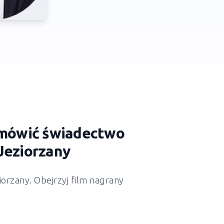
zamówić świadectwo
Jeziorzany
iorzany
. Obejrzyj film nagrany