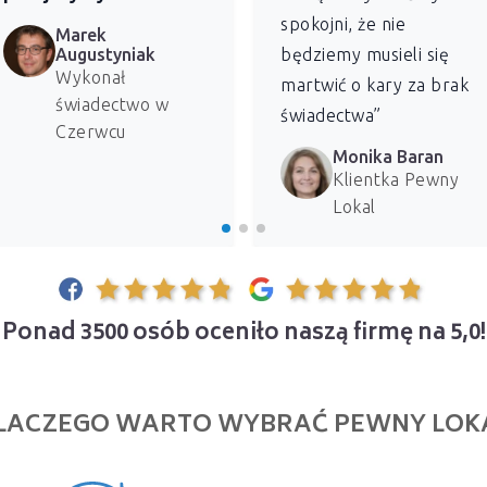
spokojni, że nie
Marek
Augustyniak
będziemy musieli się
Wykonał
martwić o kary za brak
świadectwo w
świadectwa”
Czerwcu
Monika Baran
Klientka Pewny
Lokal
Ponad 3500 osób oceniło naszą firmę na 5,0!
LACZEGO WARTO WYBRAĆ PEWNY LOK