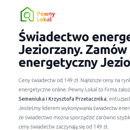
Świadectwo energ
Jeziorzany
. Zamów 
energetyczny
Jezi
Ceny świadectw od 149 zł. Najniższe ceny na r
energetyczne online. Pewny Lokal to firma zało
Semeniuka
i
Krzysztofa Przetacznika
, entuzja
Jesteśmy liderem wykonywania świadectw ener
że świadectwo można sporządzić zarówno szybko
ceny świadectw zaczynają się od 149 zł.