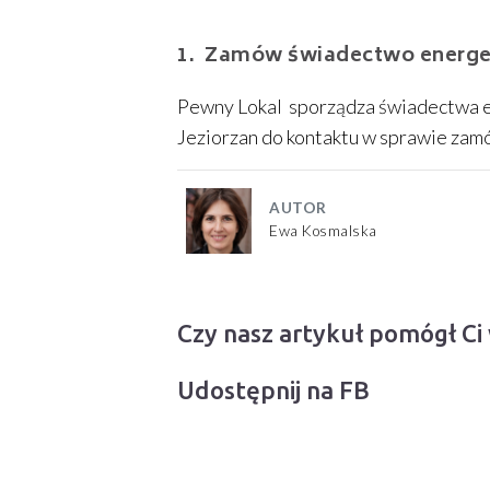
Zamów świadectwo energet
Pewny Lokal sporządza świadectwa e
Jeziorzan do kontaktu w sprawie za
AUTOR
Ewa Kosmalska
Czy nasz artykuł pomógł Ci
Udostępnij na FB