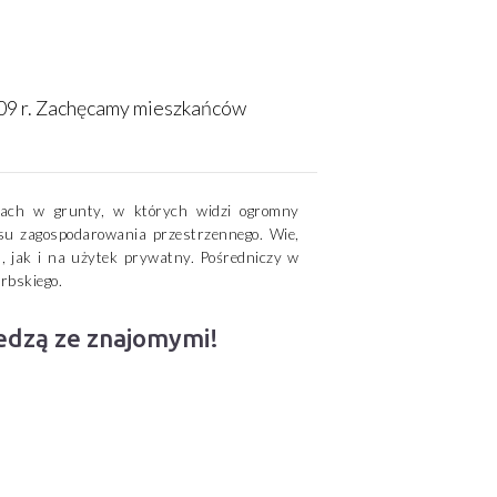
09 r. Zachęcamy mieszkańców
cjach w grunty, w których widzi ogromny
su zagospodarowania przestrzennego. Wie,
, jak i na użytek prywatny. Pośredniczy w
rbskiego.
iedzą ze znajomymi!