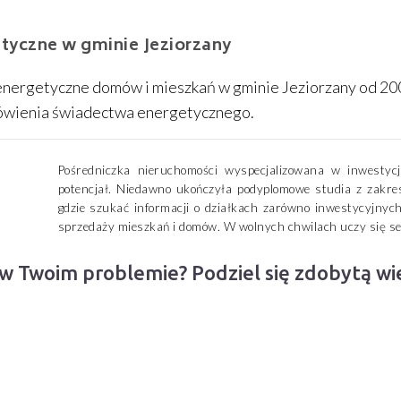
yczne w gminie Jeziorzany
nergetyczne domów i mieszkań w gminie Jeziorzany od 20
mówienia świadectwa energetycznego.
Pośredniczka nieruchomości wyspecjalizowana w inwesty
potencjał. Niedawno ukończyła podyplomowe studia z zakre
gdzie szukać informacji o działkach zarówno inwestycyjnych
sprzedaży mieszkań i domów. W wolnych chwilach uczy się se
 w Twoim problemie? Podziel się zdobytą w