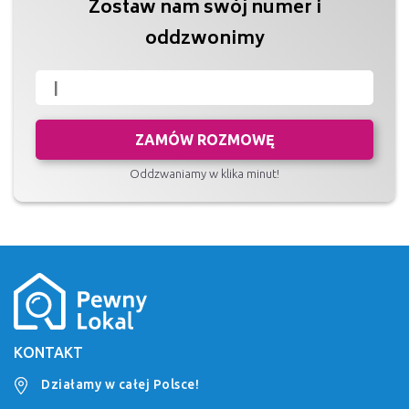
Zostaw nam swój numer i
oddzwonimy
ZAMÓW ROZMOWĘ
Oddzwaniamy w klika minut!
KONTAKT
Działamy w całej Polsce!