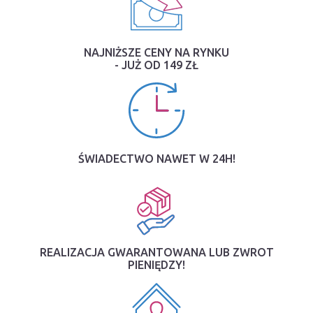
NAJNIŻSZE CENY NA RYNKU
- JUŻ OD 149 ZŁ
ŚWIADECTWO NAWET W 24H!
REALIZACJA GWARANTOWANA LUB ZWROT
PIENIĘDZY!