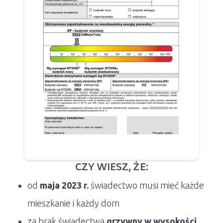
CZY WIESZ, ŻE:
od
maja 2023 r.
świadectwo musi mieć każde
mieszkanie i każdy dom
za brak świadectwa
grzywny w wysokości