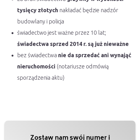
tysięcy złotych
nakładać będzie nadzór
budowlany i policja
świadectwo jest ważne przez 10 lat;
świadectwa sprzed 2014 r. są już nieważne
bez świadectwa
nie da sprzedać ani wynająć
nieruchomości
(notariusze odmówią
sporządzenia aktu)
Zostaw nam swój numer i