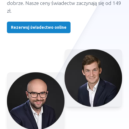
dobrze. Nasze ceny świadectw zaczynają się od 149
zł.
Rezerwuj świadectwo online