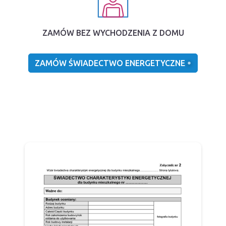
ZAMÓW BEZ WYCHODZENIA Z DOMU
ZAMÓW ŚWIADECTWO ENERGETYCZNE