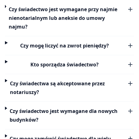
Czy świadectwo jest wymagane przy najmie
nienotarialnym lub aneksie do umowy
najmu?
Czy mogę liczyć na zwrot pieniędzy?
Kto sporządza świadectwo?
Czy świadectwa są akceptowane przez
notariuszy?
Czy świadectwo jest wymagane dla nowych
budynków?
Czy mogę zamówić świadectwo dla wielu