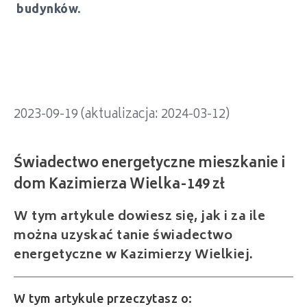
Świadectwo energetyczne mieszkanie i
budynków.
dom Kazimierza Wielka-149 zł
2023-09-19 (aktualizacja: 2024-03-12)
W tym artykule dowiesz się, jak i za ile
można uzyskać tanie świadectwo
energetyczne w Kazimierzy Wielkiej.
W tym artykule przeczytasz o: