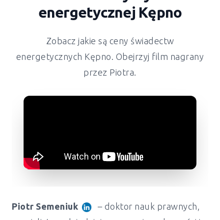
energetycznej Kępno
Zobacz jakie są ceny świadectw
energetycznych Kępno. Obejrzyj film nagrany
przez Piotra.
Piotr Semeniuk
– doktor nauk prawnych,