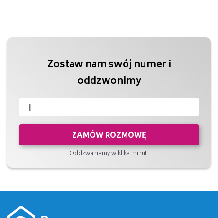
Zostaw nam swój numer i
oddzwonimy
ZAMÓW ROZMOWĘ
Oddzwaniamy w klika minut!