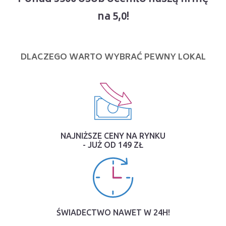
na 5,0!
DLACZEGO WARTO WYBRAĆ PEWNY LOKAL
NAJNIŻSZE CENY NA RYNKU
- JUŻ OD 149 ZŁ
ŚWIADECTWO NAWET W 24H!