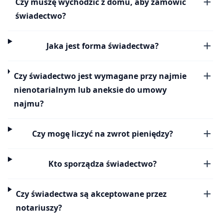
Czy muszę wychodzić z domu, aby zamówić
świadectwo?
Jaka jest forma świadectwa?
Czy świadectwo jest wymagane przy najmie
nienotarialnym lub aneksie do umowy
najmu?
Czy mogę liczyć na zwrot pieniędzy?
Kto sporządza świadectwo?
Czy świadectwa są akceptowane przez
notariuszy?