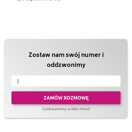
Zostaw nam swój numer i
oddzwonimy
ZAMÓW ROZMOWĘ
Oddzwaniamy w klika minut!