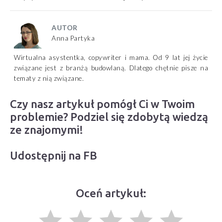
AUTOR
Anna Partyka
Wirtualna asystentka, copywriter i mama. Od 9 lat jej życie
związane jest z branżą budowlaną. Dlatego chętnie pisze na
tematy z nią związane.
Czy nasz artykuł pomógł Ci w Twoim
problemie? Podziel się zdobytą wiedzą
ze znajomymi!
Udostępnij na FB
Oceń artykuł:
grade
grade
grade
grade
grade