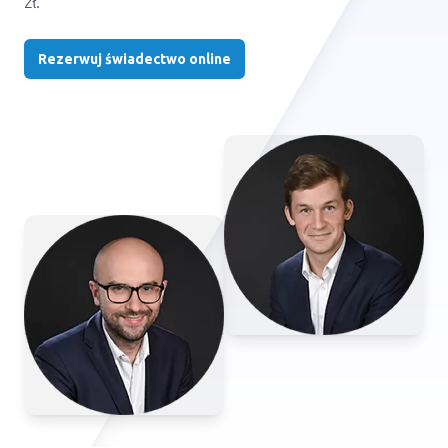
zł.
Rezerwuj świadectwo online