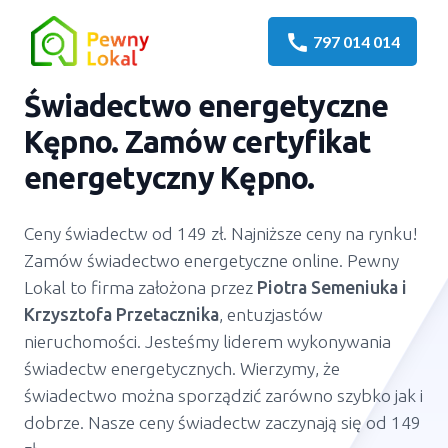
call
797 014 014
Świadectwo energetyczne
Kępno. Zamów certyfikat
energetyczny Kępno.
Ceny świadectw od 149 zł. Najniższe ceny na rynku!
Zamów świadectwo energetyczne online. Pewny
Lokal to firma założona przez
Piotra Semeniuka
i
Krzysztofa Przetacznika
, entuzjastów
nieruchomości. Jesteśmy liderem wykonywania
świadectw energetycznych. Wierzymy, że
świadectwo można sporządzić zarówno szybko jak i
dobrze. Nasze ceny świadectw zaczynają się od 149