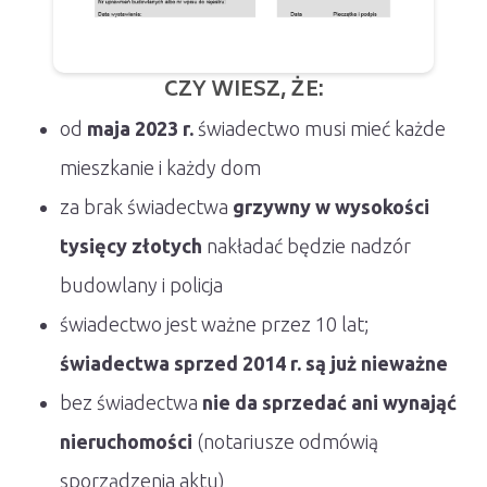
CZY WIESZ, ŻE:
od
maja 2023 r.
świadectwo musi mieć każde
mieszkanie i każdy dom
za brak świadectwa
grzywny w wysokości
tysięcy złotych
nakładać będzie nadzór
budowlany i policja
świadectwo jest ważne przez 10 lat;
świadectwa sprzed 2014 r. są już nieważne
bez świadectwa
nie da sprzedać ani wynająć
nieruchomości
(notariusze odmówią
sporządzenia aktu)