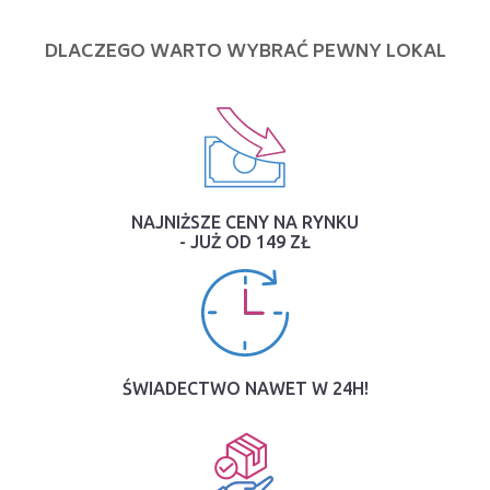
DLACZEGO WARTO WYBRAĆ PEWNY LOKAL
NAJNIŻSZE CENY NA RYNKU
- JUŻ OD 149 ZŁ
ŚWIADECTWO NAWET W 24H!