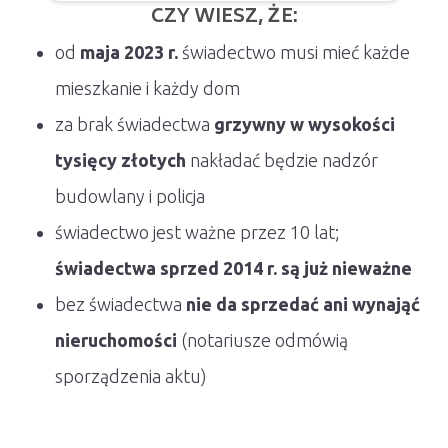
CZY WIESZ, ŻE:
od
maja 2023 r.
świadectwo musi mieć każde
mieszkanie i każdy dom
za brak świadectwa
grzywny w wysokości
tysięcy złotych
nakładać będzie nadzór
budowlany i policja
świadectwo jest ważne przez 10 lat;
świadectwa sprzed 2014 r. są już nieważne
bez świadectwa
nie da sprzedać ani wynająć
nieruchomości
(notariusze odmówią
sporządzenia aktu)