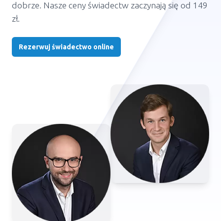
dobrze. Nasze ceny świadectw zaczynają się od 149
zł.
Rezerwuj świadectwo online