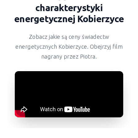
charakterystyki
energetycznej
Kobierzyce
Zobacz jakie są ceny świadectw
energetycznych
Kobierzyce
. Obejrzyj film
nagrany przez Piotra.