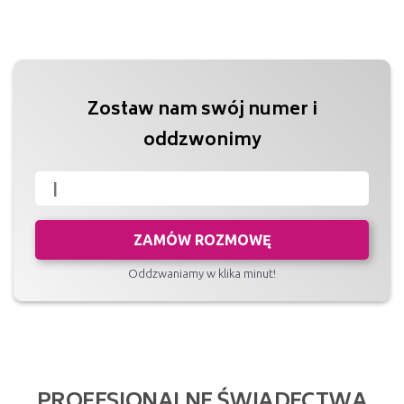
Zostaw nam swój numer i
oddzwonimy
ZAMÓW ROZMOWĘ
Oddzwaniamy w klika minut!
PROFESJONALNE ŚWIADECTWA