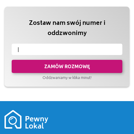
Zostaw nam swój numer i
oddzwonimy
ZAMÓW ROZMOWĘ
Oddzwaniamy w klika minut!