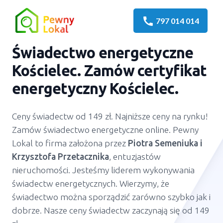
call
797 014 014
Świadectwo energetyczne
Kościelec. Zamów certyfikat
energetyczny Kościelec.
Ceny świadectw od 149 zł. Najniższe ceny na rynku!
Zamów świadectwo energetyczne online. Pewny
Lokal to firma założona przez
Piotra Semeniuka
i
Krzysztofa Przetacznika
, entuzjastów
nieruchomości. Jesteśmy liderem wykonywania
świadectw energetycznych. Wierzymy, że
świadectwo można sporządzić zarówno szybko jak i
dobrze. Nasze ceny świadectw zaczynają się od 149