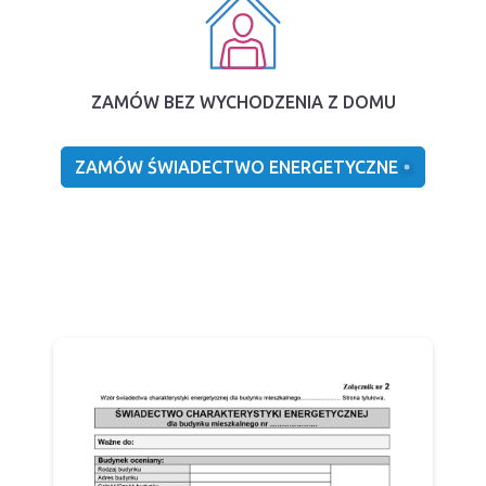
ZAMÓW BEZ WYCHODZENIA Z DOMU
ZAMÓW ŚWIADECTWO ENERGETYCZNE