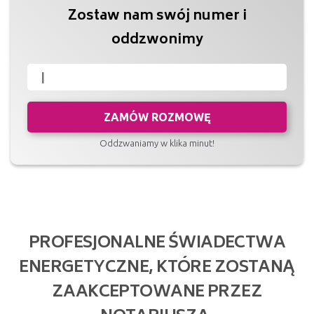
Zostaw nam swój numer i
oddzwonimy
ZAMÓW ROZMOWĘ
Oddzwaniamy w klika minut!
PROFESJONALNE ŚWIADECTWA
ENERGETYCZNE, KTÓRE ZOSTANĄ
ZAAKCEPTOWANE PRZEZ