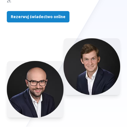
zł.
Rezerwuj świadectwo online