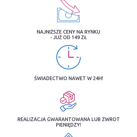
NAJNIŻSZE CENY NA RYNKU
- JUŻ OD 149 ZŁ
ŚWIADECTWO NAWET W 24H!
REALIZACJA GWARANTOWANA LUB ZWROT
PIENIĘDZY!