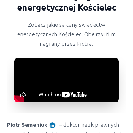
energetycznej Kościelec
Zobacz jakie są ceny świadectw
energetycznych Kościelec. Obejrzyj film
nagrany przez Piotra.
Piotr Semeniuk
– doktor nauk prawnych,