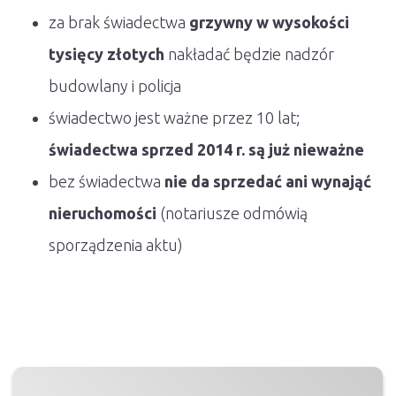
za brak świadectwa
grzywny w wysokości
tysięcy złotych
nakładać będzie nadzór
budowlany i policja
świadectwo jest ważne przez 10 lat;
świadectwa sprzed 2014 r. są już nieważne
bez świadectwa
nie da sprzedać ani wynająć
nieruchomości
(notariusze odmówią
sporządzenia aktu)