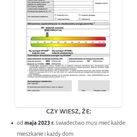
CZY WIESZ, ŻE:
od
maja 2023 r.
świadectwo musi mieć każde
mieszkanie i każdy dom