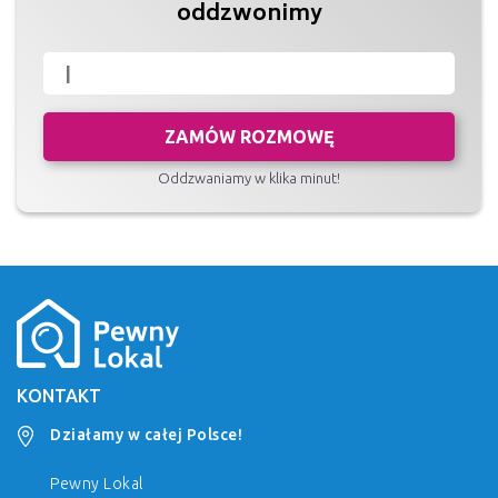
oddzwonimy
ZAMÓW ROZMOWĘ
Oddzwaniamy w klika minut!
KONTAKT
Działamy w całej Polsce!
Pewny Lokal