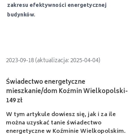
zakresu efektywności energetycznej
Świadectwo energetyczne
budynków.
mieszkanie/dom Koźmin Wielkopolski-
149 zł
2023-09-18 (aktualizacja: 2025-04-04)
W tym artykule dowiesz się, jak i za ile
można uzyskać tanie świadectwo
energetyczne w Koźminie Wielkopolskim.