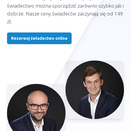
świadectwo można sporządzić zarówno szybko jak i
dobrze. Nasze ceny świadectw zaczynają się od 149
zł.
Rezerwuj świadectwo online