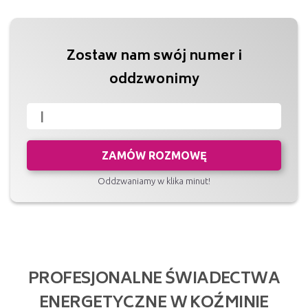
Zostaw nam swój numer i
oddzwonimy
ZAMÓW ROZMOWĘ
Oddzwaniamy w klika minut!
PROFESJONALNE ŚWIADECTWA
ENERGETYCZNE W KOŹMINIE