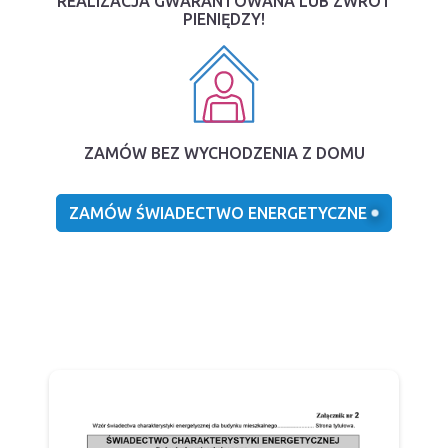
REALIZACJA GWARANTOWANA LUB ZWROT
PIENIĘDZY!
ZAMÓW BEZ WYCHODZENIA Z DOMU
ZAMÓW ŚWIADECTWO ENERGETYCZNE