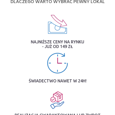
DLACZEGO WARTO WYBRAĆ PEWNY LOKAL
NAJNIŻSZE CENY NA RYNKU
- JUŻ OD 149 ZŁ
ŚWIADECTWO NAWET W 24H!