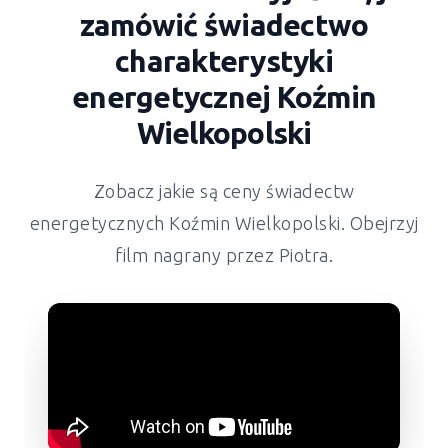
zamówić świadectwo
charakterystyki
energetycznej Koźmin
Wielkopolski
Zobacz jakie są ceny świadectw
energetycznych Koźmin Wielkopolski. Obejrzyj
film nagrany przez Piotra.