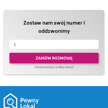
Zostaw nam swój numer i
oddzwonimy
ZAMÓW ROZMOWĘ
Oddzwaniamy w klika minut!