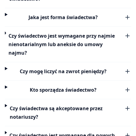
Jaka jest forma świadectwa?
Czy świadectwo jest wymagane przy najmie
nienotarialnym lub aneksie do umowy
najmu?
Czy mogę liczyć na zwrot pieniędzy?
Kto sporządza świadectwo?
Czy świadectwa są akceptowane przez
notariuszy?
Czy świadectwo jest wymagane dla nowych