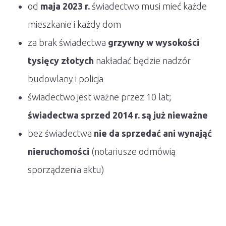
od
maja 2023 r.
świadectwo musi mieć każde
mieszkanie i każdy dom
za brak świadectwa
grzywny w wysokości
tysięcy złotych
nakładać będzie nadzór
budowlany i policja
świadectwo jest ważne przez 10 lat;
świadectwa sprzed 2014 r. są już nieważne
bez świadectwa
nie da sprzedać ani wynająć
nieruchomości
(notariusze odmówią
sporządzenia aktu)