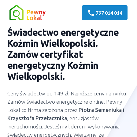
call
797 014 014
Świadectwo energetyczne
Koźmin Wielkopolski.
Zamów certyfikat
energetyczny Koźmin
Wielkopolski.
Ceny świadectw od 149 zł. Najniższe ceny na rynku!
Zamów świadectwo energetyczne online. Pewny
Lokal to firma założona przez
Piotra Semeniuka
i
Krzysztofa Przetacznika
, entuzjastów
nieruchomości. Jesteśmy liderem wykonywania
świadectw energetycznych. Wierzymy, że