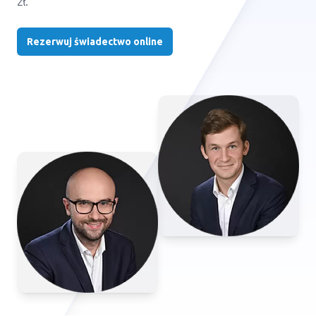
zł.
Rezerwuj świadectwo online