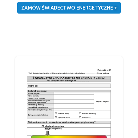
ZAMÓW ŚWIADECTWO ENERGETYCZNE