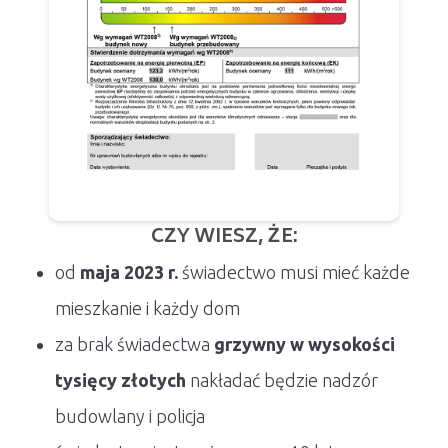
CZY WIESZ, ŻE:
od
maja 2023 r.
świadectwo musi mieć każde
mieszkanie i każdy dom
za brak świadectwa
grzywny w wysokości
tysięcy złotych
nakładać będzie nadzór
budowlany i policja