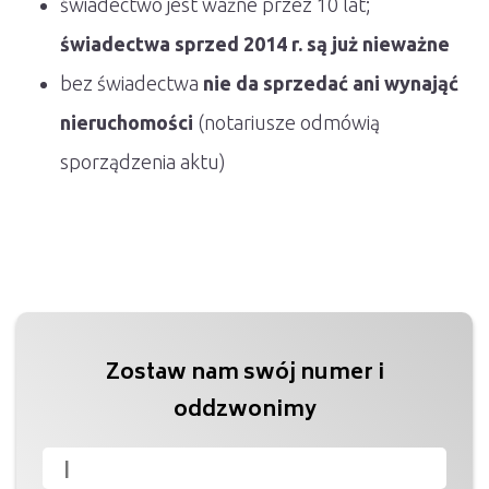
świadectwo jest ważne przez 10 lat;
świadectwa sprzed 2014 r. są już nieważne
bez świadectwa
nie da sprzedać ani wynająć
nieruchomości
(notariusze odmówią
sporządzenia aktu)
Zostaw nam swój numer i
oddzwonimy