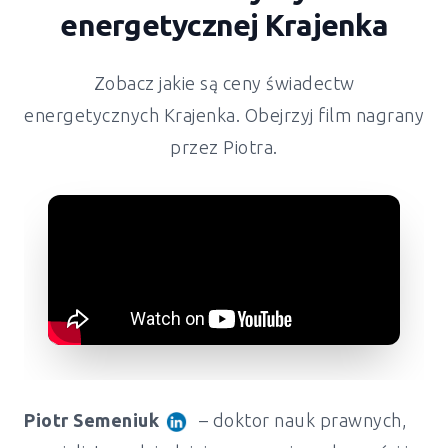
energetycznej
Krajenka
Zobacz jakie są ceny świadectw
energetycznych
Krajenka
. Obejrzyj film nagrany
przez Piotra.
Piotr Semeniuk
– doktor nauk prawnych,