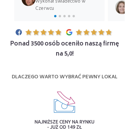
Wykonał świadectwo w
Czerwcu
Ponad 3500 osób oceniło naszą firmę
na 5,0!
DLACZEGO WARTO WYBRAĆ PEWNY LOKAL
NAJNIŻSZE CENY NA RYNKU
- JUŻ OD 149 ZŁ