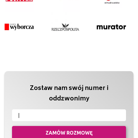
Zostaw nam swój numer i
oddzwonimy
ZAMÓW ROZMOWĘ