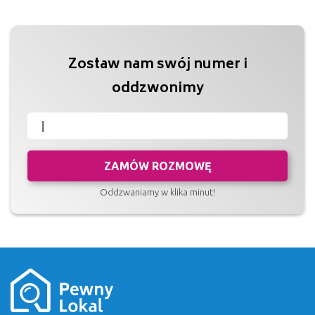
Zostaw nam swój numer i
oddzwonimy
ZAMÓW ROZMOWĘ
Oddzwaniamy w klika minut!