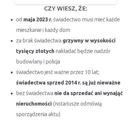
CZY WIESZ, ŻE:
od
maja 2023 r.
świadectwo musi mieć każde
mieszkanie i każdy dom
za brak świadectwa
grzywny w wysokości
tysięcy złotych
nakładać będzie nadzór
budowlany i policja
świadectwo jest ważne przez 10 lat;
świadectwa sprzed 2014 r. są już nieważne
bez świadectwa
nie da sprzedać ani wynająć
nieruchomości
(notariusze odmówią
sporządzenia aktu)