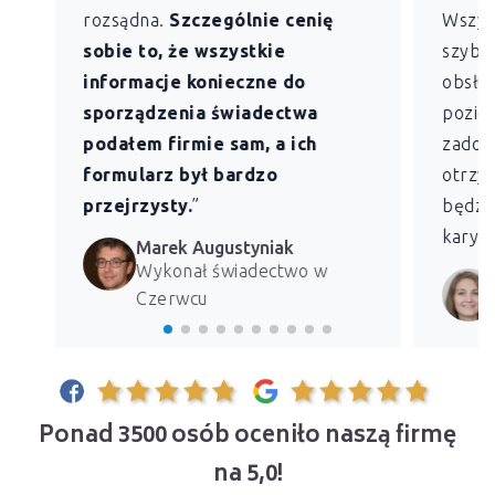
rozsądna.
Szczególnie cenię
Wszys
sobie to, że wszystkie
szybk
informacje konieczne do
obsług
sporządzenia świadectwa
pozio
podałem firmie sam, a ich
zadowo
formularz był bardzo
otrzym
przejrzysty.
”
będzie
kary z
Marek Augustyniak
Wykonał świadectwo w
Czerwcu
Ponad 3500 osób oceniło naszą firmę
na 5,0!