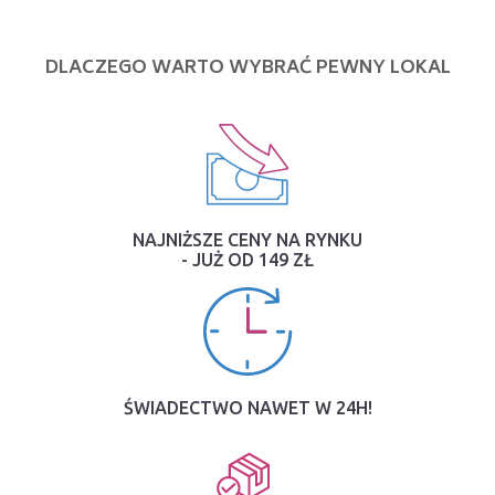
DLACZEGO WARTO WYBRAĆ PEWNY LOKAL
NAJNIŻSZE CENY NA RYNKU
- JUŻ OD 149 ZŁ
ŚWIADECTWO NAWET W 24H!