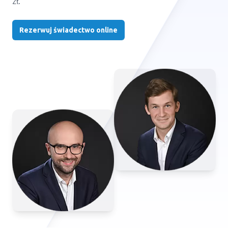
zł.
Rezerwuj świadectwo online