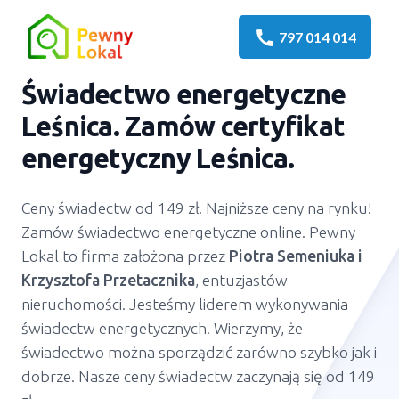
call
797 014 014
Świadectwo energetyczne
Leśnica. Zamów certyfikat
energetyczny Leśnica.
Ceny świadectw od 149 zł. Najniższe ceny na rynku!
Zamów świadectwo energetyczne online. Pewny
Lokal to firma założona przez
Piotra Semeniuka
i
Krzysztofa Przetacznika
, entuzjastów
nieruchomości. Jesteśmy liderem wykonywania
świadectw energetycznych. Wierzymy, że
świadectwo można sporządzić zarówno szybko jak i
dobrze. Nasze ceny świadectw zaczynają się od 149