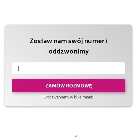
Zostaw nam swój numer i
oddzwonimy
ZAMÓW ROZMOWĘ
Oddzwaniamy w klika minut!