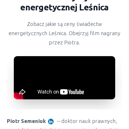
energetycznej Leśnica
Zobacz jakie są ceny świadectw
energetycznych Leśnica. Obejrzyj film nagrany
przez Piotra.
Piotr Semeniuk
– doktor nauk prawnych,