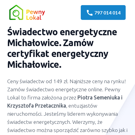
call
797 014 014
Świadectwo energetyczne
Michałowice. Zamów
certyfikat energetyczny
Michałowice.
Ceny świadectw od 149 zł. Najniższe ceny na rynku!
Zamów świadectwo energetyczne online. Pewny
Lokal to firma założona przez
Piotra Semeniuka
i
Krzysztofa Przetacznika
, entuzjastów
nieruchomości. Jesteśmy liderem wykonywania
świadectw energetycznych. Wierzymy, że
świadectwo można sporządzić zarówno szybko jak i