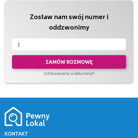
Zostaw nam swój numer i
oddzwonimy
ZAMÓW ROZMOWĘ
Oddzwaniamy w klika minut!
KONTAKT