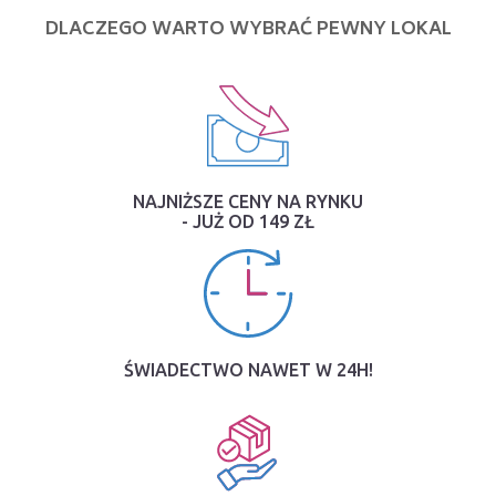
DLACZEGO WARTO WYBRAĆ PEWNY LOKAL
NAJNIŻSZE CENY NA RYNKU
- JUŻ OD 149 ZŁ
ŚWIADECTWO NAWET W 24H!