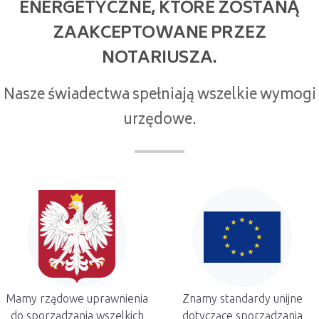
ENERGETYCZNE, KTÓRE ZOSTANĄ
ZAAKCEPTOWANE PRZEZ
NOTARIUSZA.
Nasze świadectwa spełniają wszelkie wymogi
urzędowe.
Mamy rządowe uprawnienia
Znamy standardy unijne
do sporządzania wszelkich
dotyczące sporządzania