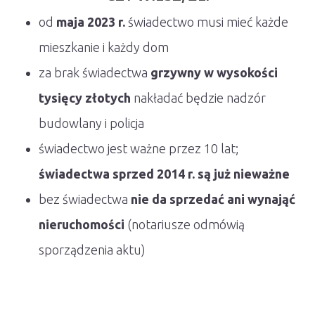
od
maja 2023 r.
świadectwo musi mieć każde
mieszkanie i każdy dom
za brak świadectwa
grzywny w wysokości
tysięcy złotych
nakładać będzie nadzór
budowlany i policja
świadectwo jest ważne przez 10 lat;
świadectwa sprzed 2014 r. są już nieważne
bez świadectwa
nie da sprzedać ani wynająć
nieruchomości
(notariusze odmówią
sporządzenia aktu)