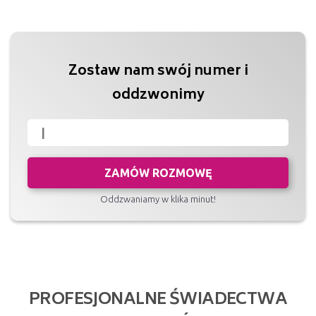
Zostaw nam swój numer i
oddzwonimy
ZAMÓW ROZMOWĘ
Oddzwaniamy w klika minut!
PROFESJONALNE ŚWIADECTWA