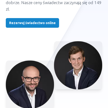
dobrze. Nasze ceny świadectw zaczynają się od 149
zł.
Rezerwuj świadectwo online