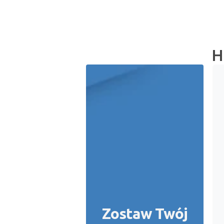
H
Zostaw Twój