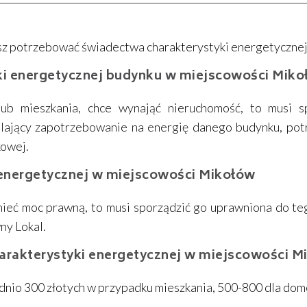
sz potrzebować świadectwa charakterystyki energetycznej
i energetycznej budynku w miejscowości Mik
ub mieszkania, chce wynająć nieruchomość, to musi spo
ślający zapotrzebowanie na energię danego budynku, po
kowej.
i energetycznej w miejscowości Mikołów
ieć moc prawną, to musi sporządzić go uprawniona do teg
wny Lokal.
harakterystyki energetycznej w miejscowości 
ednio 300 złotych w przypadku mieszkania, 500-800 dla do