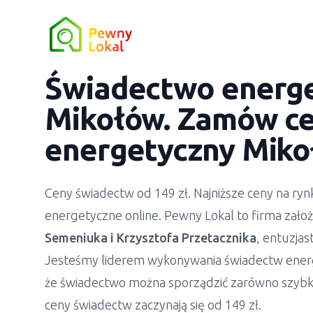
Świadectwo energ
Mikołów. Zamów ce
energetyczny Miko
Ceny świadectw od 149 zł. Najniższe ceny na r
energetyczne online. Pewny Lokal to firma zało
Semeniuka
i
Krzysztofa Przetacznika
, entuzja
Jesteśmy liderem wykonywania świadectw ener
że świadectwo można sporządzić zarówno szybko
ceny świadectw zaczynają się od 149 zł.