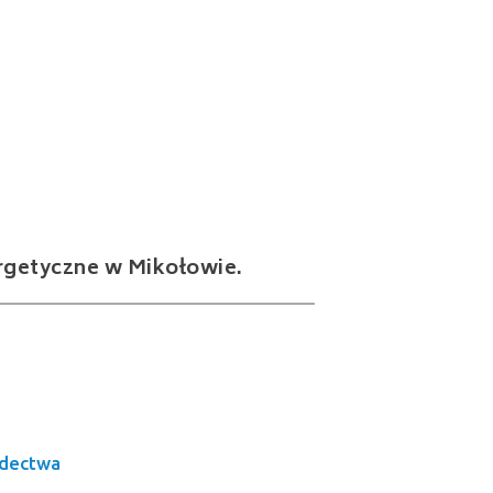
ergetyczne w Mikołowie.
adectwa