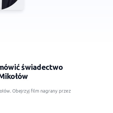
zamówić świadectwo
 Mikołów
ołów. Obejrzyj film nagrany przez