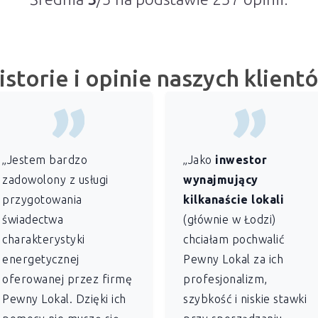
istorie i opinie naszych klient
„Jestem bardzo
„Jako
inwestor
zadowolony z usługi
wynajmujący
przygotowania
kilkanaście lokali
świadectwa
(głównie w Łodzi)
charakterystyki
chciałam pochwalić
energetycznej
Pewny Lokal za ich
oferowanej przez firmę
profesjonalizm,
Pewny Lokal. Dzięki ich
szybkość i niskie stawki