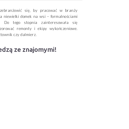
przebranżowić się, by pracować w branży
ła niewielki domek na wsi – formalnościami
. Do tego stopnia zainteresowała się
zorować remonty i ekipy wykończeniowe.
townik czy dalmierz.
iedzą ze znajomymi!