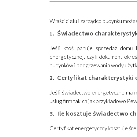
Właścicielu i zarządco budynku może
Świadectwo charakterystyk
Jeśli ktoś panuje sprzedaż domu l
energetycznej, czyli dokument okre
budynków i podgrzewania wody użyt
Certyfikat charakterystyk
Jeśli świadectwo energetyczne ma m
usług firm takich jak przykładowo Pe
Ile kosztuje świadectwo c
Certyfikat energetyczny kosztuje śr