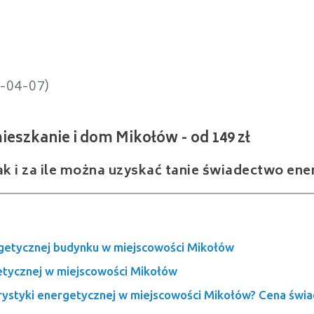
anie i dom Mikołów - od 149 zł
5-04-07)
ak i za ile można uzyskać tanie świadectwo en
getycznej budynku w miejscowości Mikołów
etycznej w miejscowości Mikołów
erystyki energetycznej w miejscowości Mikołów? Cena świ