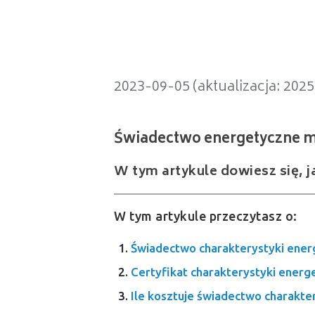
Świadectwo energetyczne mieszk
2023-09-05 (aktualizacja: 202
W tym artykule dowiesz się, j
W tym artykule przeczytasz o:
Świadectwo charakterystyki ener
Certyfikat charakterystyki energ
Ile kosztuje świadectwo charakt