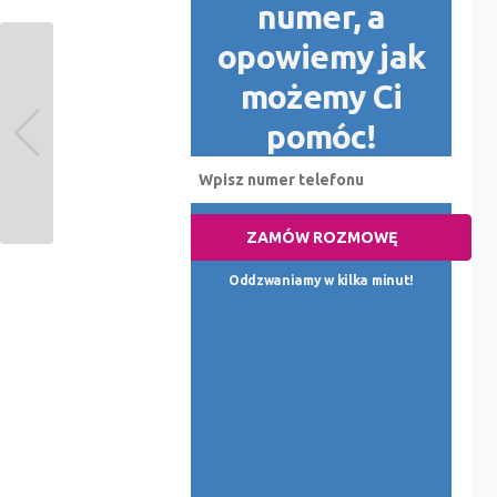
numer, a
opowiemy jak
możemy Ci
pomóc!
ZAMÓW ROZMOWĘ
Oddzwaniamy w kilka minut!