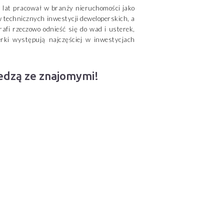
ka lat pracował w branży nieruchomości jako
 technicznych inwestycji deweloperskich, a
afi rzeczowo odnieść się do wad i usterek,
erki występują najczęściej w inwestycjach
iedzą ze znajomymi!