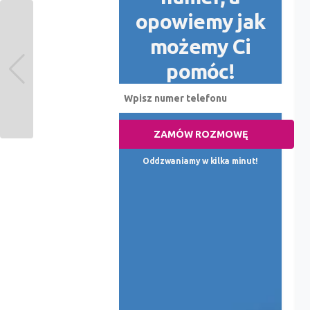
opowiemy jak
możemy Ci
pomóc!
ZAMÓW ROZMOWĘ
Oddzwaniamy w kilka minut!