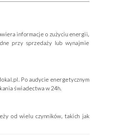
iera informacje o zużyciu energii,
ędne przy sprzedaży lub wynajmie
lokal.pl. Po audycie energetycznym
kania świadectwa w 24h.
ży od wielu czynników, takich jak