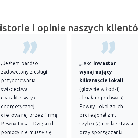
istorie i opinie naszych klient
„Jestem bardzo
„Jako
inwestor
zadowolony z usługi
wynajmujący
przygotowania
kilkanaście lokali
świadectwa
(głównie w Łodzi)
charakterystyki
chciałam pochwalić
energetycznej
Pewny Lokal za ich
oferowanej przez firmę
profesjonalizm,
Pewny Lokal. Dzięki ich
szybkość i niskie stawki
pomocy nie muszę się
przy sporządzaniu