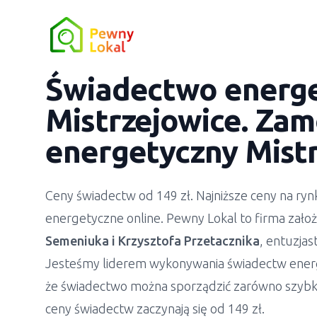
Świadectwo energ
Mistrzejowice
. Zam
energetyczny
Mist
Ceny świadectw od 149 zł. Najniższe ceny na r
energetyczne online. Pewny Lokal to firma zało
Semeniuka
i
Krzysztofa Przetacznika
, entuzja
Jesteśmy liderem wykonywania świadectw ener
że świadectwo można sporządzić zarówno szybko
ceny świadectw zaczynają się od 149 zł.