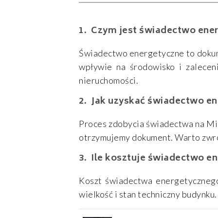
Czym jest świadectwo ene
Świadectwo energetyczne to dokume
wpływie na środowisko i zalecen
nieruchomości.
Jak uzyskać świadectwo en
Proces zdobycia świadectwa na Mis
otrzymujemy dokument. Warto zwró
Ile kosztuje świadectwo e
Koszt świadectwa energetycznego 
wielkość i stan techniczny budynku.