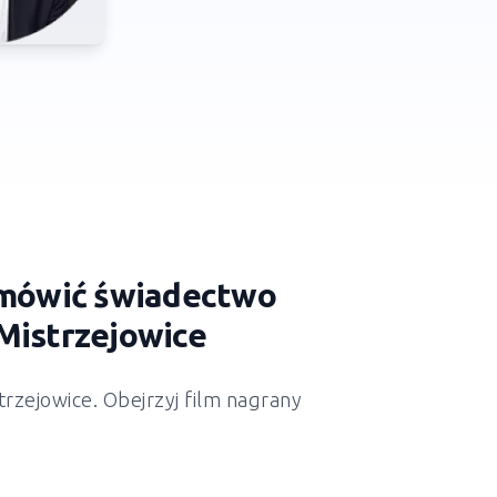
zamówić świadectwo
Mistrzejowice
trzejowice
. Obejrzyj film nagrany