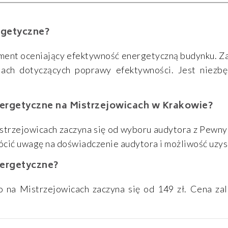
rgetyczne?
nt oceniający efektywność energetyczną budynku. Zaw
iach dotyczących poprawy efektywności. Jest niezb
ergetyczne na Mistrzejowicach w Krakowie?
trzejowicach zaczyna się od wyboru audytora z Pewny
cić uwagę na doświadczenie audytora i możliwość uzys
nergetyczne?
na Mistrzejowicach zaczyna się od 149 zł. Cena zale