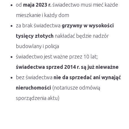
od
maja 2023 r.
świadectwo musi mieć każde
mieszkanie i każdy dom
za brak świadectwa
grzywny w wysokości
tysięcy złotych
nakładać będzie nadzór
budowlany i policja
świadectwo jest ważne przez 10 lat;
świadectwa sprzed 2014 r. są już nieważne
bez świadectwa
nie da sprzedać ani wynająć
nieruchomości
(notariusze odmówią
sporządzenia aktu)