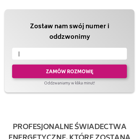
Zostaw nam swój numer i
oddzwonimy
ZAMÓW ROZMOWĘ
Oddzwaniamy w klika minut!
PROFESJONALNE ŚWIADECTWA
ENERGETYCZNE, KTÓRE ZOSTANĄ