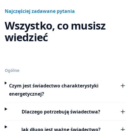
Najczęściej zadawane pytania
Wszystko, co musisz
wiedzieć
Ogólne
Czym jest świadectwo charakterystyki
energetycznej?
Dlaczego potrzebuję świadectwa?
Jak długo jest ważne świadectwo?