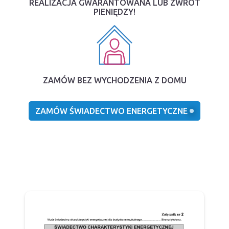
REALIZACJA GWARANTOWANA LUB ZWROT
PIENIĘDZY!
ZAMÓW BEZ WYCHODZENIA Z DOMU
ZAMÓW ŚWIADECTWO ENERGETYCZNE