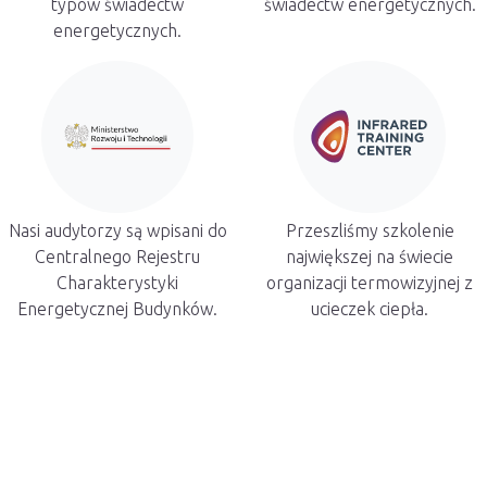
typów świadectw
świadectw energetycznych.
energetycznych.
Nasi audytorzy są wpisani do
Przeszliśmy szkolenie
Centralnego Rejestru
największej na świecie
Charakterystyki
organizacji termowizyjnej z
Energetycznej Budynków.
ucieczek ciepła.