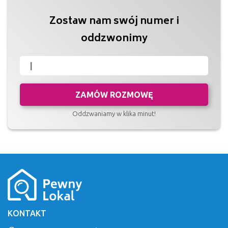
Zostaw nam swój numer i
oddzwonimy
ZAMÓW ROZMOWĘ
Oddzwaniamy w klika minut!
KONTAKT