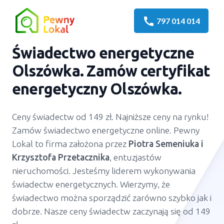
call
797 014 014
Świadectwo energetyczne
Olszówka. Zamów certyfikat
energetyczny Olszówka.
Ceny świadectw od 149 zł. Najniższe ceny na rynku!
Zamów świadectwo energetyczne online. Pewny
Lokal to firma założona przez
Piotra Semeniuka
i
Krzysztofa Przetacznika
, entuzjastów
nieruchomości. Jesteśmy liderem wykonywania
świadectw energetycznych. Wierzymy, że
świadectwo można sporządzić zarówno szybko jak i
dobrze. Nasze ceny świadectw zaczynają się od 149