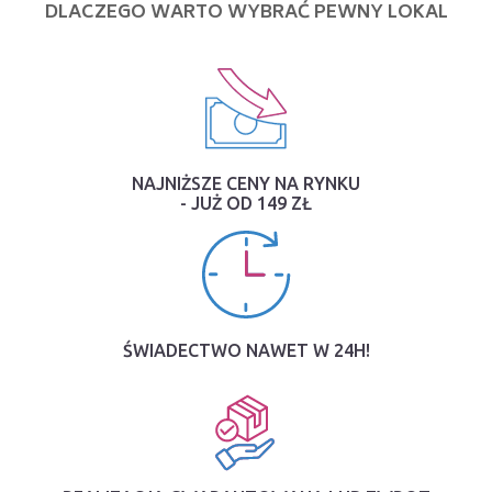
DLACZEGO WARTO WYBRAĆ PEWNY LOKAL
NAJNIŻSZE CENY NA RYNKU
- JUŻ OD 149 ZŁ
ŚWIADECTWO NAWET W 24H!