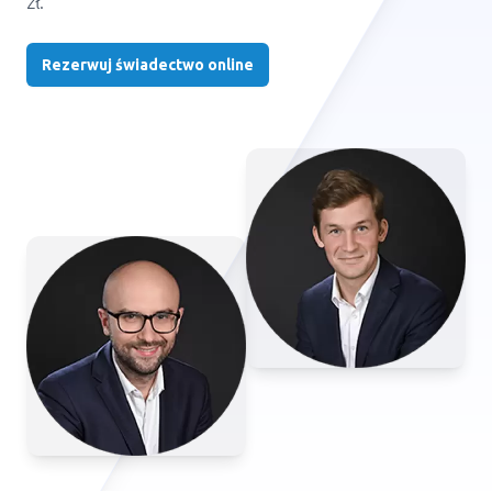
zł.
Rezerwuj świadectwo online