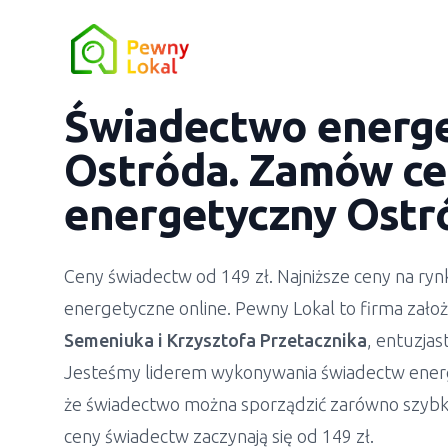
Świadectwo energ
Ostróda. Zamów ce
energetyczny Ostr
Ceny świadectw od 149 zł. Najniższe ceny na r
energetyczne online. Pewny Lokal to firma zało
Semeniuka
i
Krzysztofa Przetacznika
, entuzja
Jesteśmy liderem wykonywania świadectw ener
że świadectwo można sporządzić zarówno szybko
ceny świadectw zaczynają się od 149 zł.