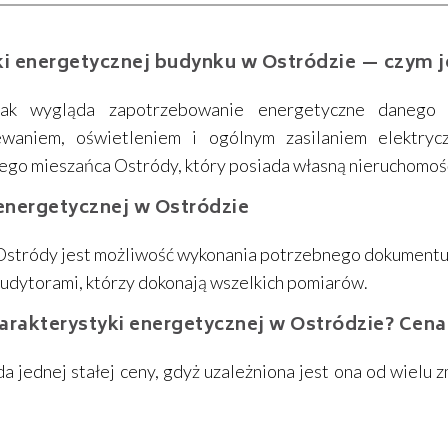
i energetycznej budynku w Ostródzie — czym j
jak wygląda zapotrzebowanie energetyczne danego
waniem, oświetleniem i ogólnym zasilaniem elektrycz
o mieszańca Ostródy, który posiada własną nieruchomoś
 energetycznej w Ostródzie
stródy jest możliwość wykonania potrzebnego dokumentu 
audytorami, którzy dokonają wszelkich pomiarów.
harakterystyki energetycznej w Ostródzie? Cen
 jednej stałej ceny, gdyż uzależniona jest ona od wielu z