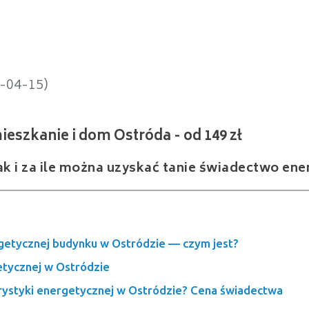
nie i dom Ostróda - od 149 zł
5-04-15)
ak i za ile można uzyskać tanie świadectwo en
getycznej budynku w Ostródzie — czym jest?
etycznej w Ostródzie
erystyki energetycznej w Ostródzie? Cena świadectwa