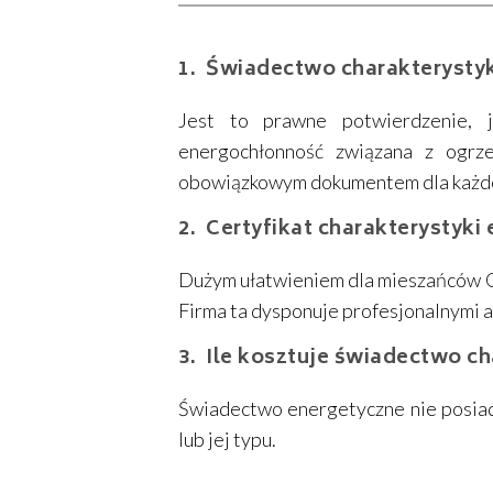
Świadectwo charakterystyk
Jest to prawne potwierdzenie, 
energochłonność związana z ogrze
obowiązkowym dokumentem dla każdeg
Certyfikat charakterystyki
Dużym ułatwieniem dla mieszańców O
Firma ta dysponuje profesjonalnymi 
Ile kosztuje świadectwo c
Świadectwo energetyczne nie posiada
lub jej typu.