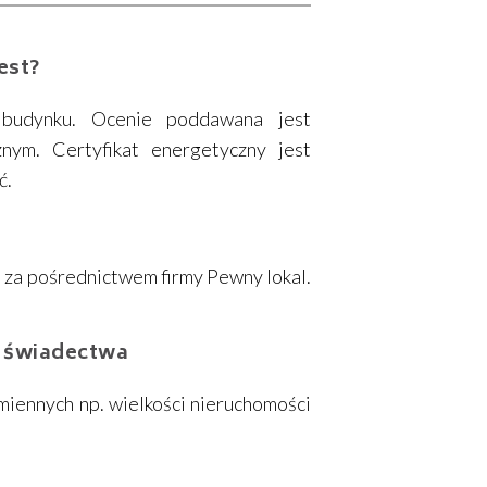
est?
 budynku. Ocenie poddawana jest
nym. Certyfikat energetyczny jest
ć.
za pośrednictwem firmy Pewny lokal.
a świadectwa
miennych np. wielkości nieruchomości