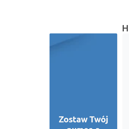
H
Zostaw Twój