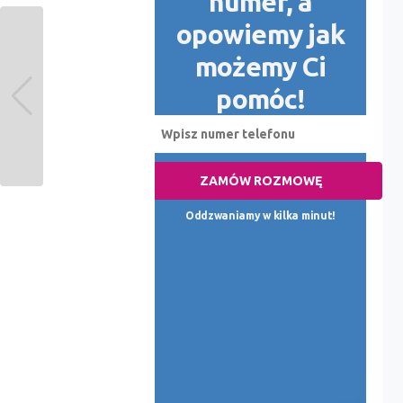
numer, a
opowiemy jak
możemy Ci
pomóc!
ZAMÓW ROZMOWĘ
Oddzwaniamy w kilka minut!