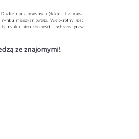
i. Doktor nauk prawnych (doktorat z prawa
 rynku mieszkaniowego. Wielokrotny gość
ematy rynku nieruchomości i ochrony praw
iedzą ze znajomymi!