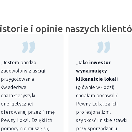
istorie i opinie naszych klient
„Jestem bardzo
„Jako
inwestor
zadowolony z usługi
wynajmujący
przygotowania
kilkanaście lokali
świadectwa
(głównie w Łodzi)
charakterystyki
chciałam pochwalić
energetycznej
Pewny Lokal za ich
oferowanej przez firmę
profesjonalizm,
Pewny Lokal. Dzięki ich
szybkość i niskie stawki
pomocy nie muszę się
przy sporządzaniu