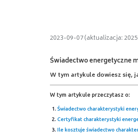
Świadectwo energetyczne mieszka
2023-09-07 (aktualizacja: 202
W tym artykule dowiesz się, j
W tym artykule przeczytasz o:
Świadectwo charakterystyki ener
Certyfikat charakterystyki energ
Ile kosztuje świadectwo charakt