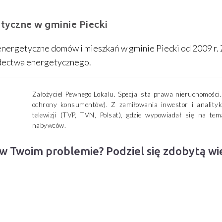
yczne w gminie Piecki
nergetyczne domów i mieszkań w gminie Piecki od 2009 r
dectwa energetycznego.
Założyciel Pewnego Lokalu. Specjalista prawa nieruchomośc
ochrony konsumentów). Z zamiłowania inwestor i analityk
telewizji (TVP, TVN, Polsat), gdzie wypowiadał się na t
nabywców.
 w Twoim problemie? Podziel się zdobytą w