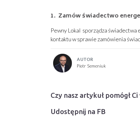
Zamów świadectwo energet
Pewny Lokal sporządza świadectwa e
kontaktu w sprawie zamówienia świa
AUTOR
Piotr Semeniuk
Czy nasz artykuł pomógł Ci
Udostępnij na FB