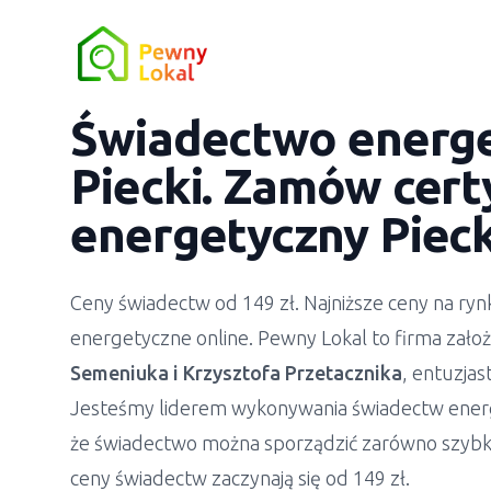
Świadectwo energ
Piecki
. Zamów cert
energetyczny
Pieck
Ceny świadectw od 149 zł. Najniższe ceny na r
energetyczne online. Pewny Lokal to firma zało
Semeniuka
i
Krzysztofa Przetacznika
, entuzja
Jesteśmy liderem wykonywania świadectw ener
że świadectwo można sporządzić zarówno szybko
ceny świadectw zaczynają się od 149 zł.