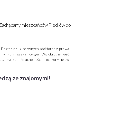
. Zachęcamy mieszkańców Piecków do
i. Doktor nauk prawnych (doktorat z prawa
 rynku mieszkaniowego. Wielokrotny gość
ematy rynku nieruchomości i ochrony praw
iedzą ze znajomymi!