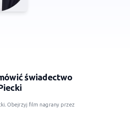
zamówić świadectwo
Piecki
cki
. Obejrzyj film nagrany przez