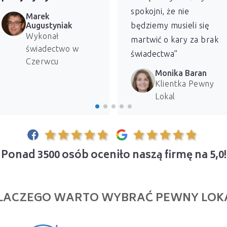
spokojni, że nie
Marek
Augustyniak
będziemy musieli się
Wykonał
martwić o kary za brak
świadectwo w
świadectwa”
Czerwcu
Monika Baran
Klientka Pewny
Lokal
Ponad 3500 osób oceniło naszą firmę na 5,0!
LACZEGO WARTO WYBRAĆ PEWNY LOK