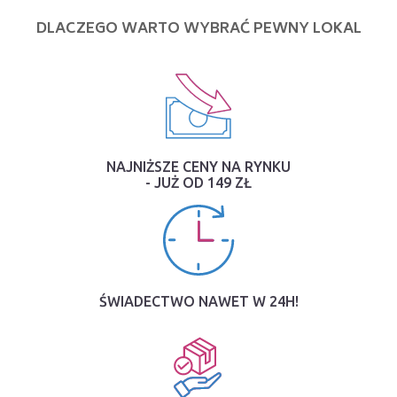
DLACZEGO WARTO WYBRAĆ PEWNY LOKAL
NAJNIŻSZE CENY NA RYNKU
- JUŻ OD 149 ZŁ
ŚWIADECTWO NAWET W 24H!