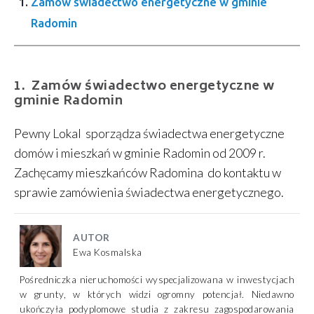
Zamów świadectwo energetyczne w gminie
Radomin
Zamów świadectwo energetyczne w
gminie Radomin
Pewny Lokal sporządza świadectwa energetyczne
domów i mieszkań w gminie Radomin od 2009 r.
Zachęcamy mieszkańców Radomina do kontaktu w
sprawie zamówienia świadectwa energetycznego.
AUTOR
Ewa Kosmalska
Pośredniczka nieruchomości wyspecjalizowana w inwestycjach
w grunty, w których widzi ogromny potencjał. Niedawno
ukończyła podyplomowe studia z zakresu zagospodarowania