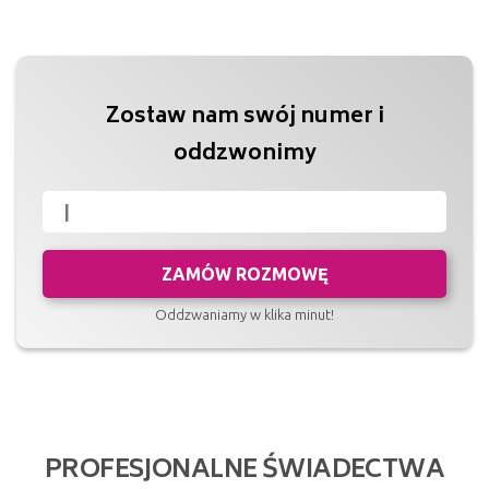
Zostaw nam swój numer i
oddzwonimy
ZAMÓW ROZMOWĘ
Oddzwaniamy w klika minut!
PROFESJONALNE ŚWIADECTWA