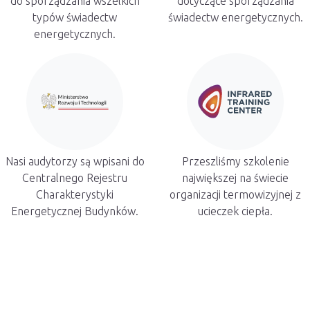
do sporządzania wszelkich
dotyczące sporządzania
typów świadectw
świadectw energetycznych.
energetycznych.
Nasi audytorzy są wpisani do
Przeszliśmy szkolenie
Centralnego Rejestru
największej na świecie
Charakterystyki
organizacji termowizyjnej z
Energetycznej Budynków.
ucieczek ciepła.