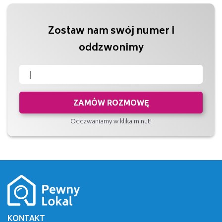
Zostaw nam swój numer i
oddzwonimy
ZAMÓW ROZMOWĘ
Oddzwaniamy w klika minut!
KONTAKT