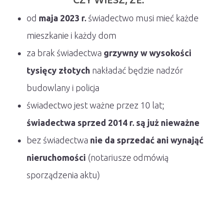
CZY WIESZ, ŻE:
od
maja 2023 r.
świadectwo musi mieć każde
mieszkanie i każdy dom
za brak świadectwa
grzywny w wysokości
tysięcy złotych
nakładać będzie nadzór
budowlany i policja
świadectwo jest ważne przez 10 lat;
świadectwa sprzed 2014 r. są już nieważne
bez świadectwa
nie da sprzedać ani wynająć
nieruchomości
(notariusze odmówią
sporządzenia aktu)