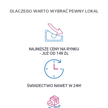
DLACZEGO WARTO WYBRAĆ PEWNY LOKAL
NAJNIŻSZE CENY NA RYNKU
- JUŻ OD 149 ZŁ
ŚWIADECTWO NAWET W 24H!