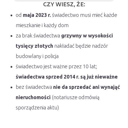
CZY WIESZ, ŻE:
od
maja 2023 r.
świadectwo musi mieć każde
mieszkanie i każdy dom
za brak świadectwa
grzywny w wysokości
tysięcy złotych
nakładać będzie nadzór
budowlany i policja
świadectwo jest ważne przez 10 lat;
świadectwa sprzed 2014 r. są już nieważne
bez świadectwa
nie da sprzedać ani wynająć
nieruchomości
(notariusze odmówią
sporządzenia aktu)