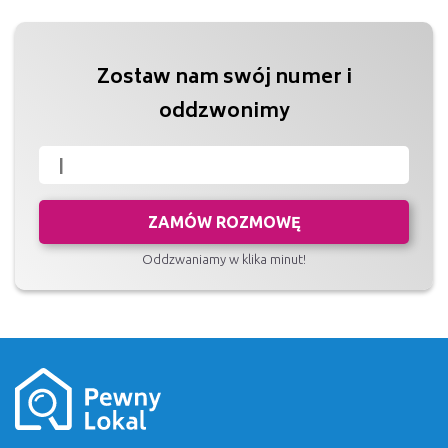
Zostaw nam swój numer i
oddzwonimy
ZAMÓW ROZMOWĘ
Oddzwaniamy w klika minut!