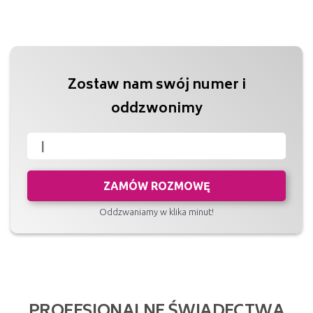
Zostaw nam swój numer i
oddzwonimy
ZAMÓW ROZMOWĘ
Oddzwaniamy w klika minut!
PROFESJONALNE ŚWIADECTWA