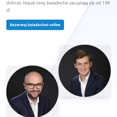
dobrze. Nasze ceny świadectw zaczynają się od 149
zł.
Rezerwuj świadectwo online