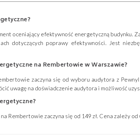
rgetyczne?
nt oceniający efektywność energetyczną budynku. Zaw
iach dotyczących poprawy efektywności. Jest niezb
nergetyczne na Rembertowie w Warszawie?
embertowie zaczyna się od wyboru audytora z Pewnylo
cić uwagę na doświadczenie audytora i możliwość uzys
nergetyczne?
a Rembertowie zaczyna się od 149 zł. Cena zależy od wi