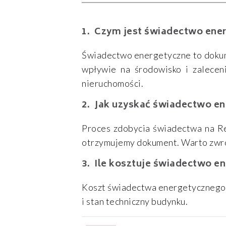
Czym jest świadectwo ene
Świadectwo energetyczne to dokume
wpływie na środowisko i zalecen
nieruchomości.
Jak uzyskać świadectwo e
Proces zdobycia świadectwa na R
otrzymujemy dokument. Warto zwró
Ile kosztuje świadectwo e
Koszt świadectwa energetycznego n
i stan techniczny budynku.