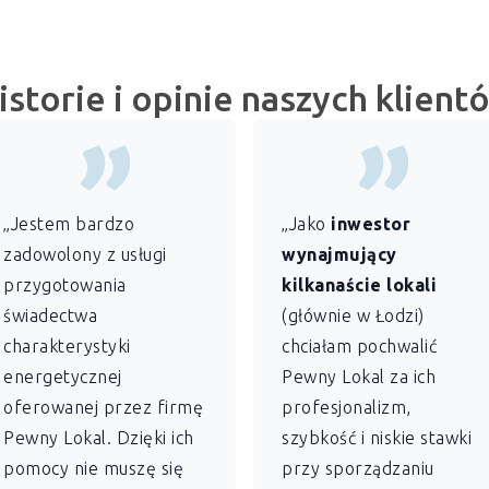
istorie i opinie naszych klient
„Jestem bardzo
„Jako
inwestor
zadowolony z usługi
wynajmujący
przygotowania
kilkanaście lokali
świadectwa
(głównie w Łodzi)
charakterystyki
chciałam pochwalić
energetycznej
Pewny Lokal za ich
oferowanej przez firmę
profesjonalizm,
Pewny Lokal. Dzięki ich
szybkość i niskie stawki
pomocy nie muszę się
przy sporządzaniu