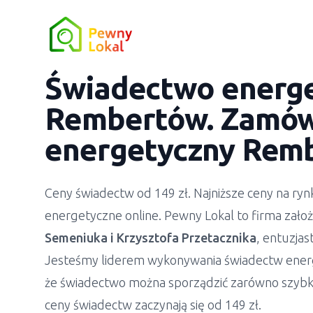
Świadectwo energ
Rembertów. Zamów 
energetyczny Rem
Ceny świadectw od 149 zł. Najniższe ceny na r
energetyczne online. Pewny Lokal to firma zało
Semeniuka
i
Krzysztofa Przetacznika
, entuzja
Jesteśmy liderem wykonywania świadectw ener
że świadectwo można sporządzić zarówno szybko
ceny świadectw zaczynają się od 149 zł.