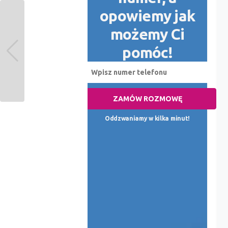
opowiemy jak
możemy Ci
pomóc!
ZAMÓW ROZMOWĘ
Oddzwaniamy w kilka minut!