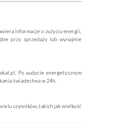
iera informacje o zużyciu energii,
ędne przy sprzedaży lub wynajmie
kal.pl. Po audycie energetycznym
kania świadectwa w 24h.
elu czynników, takich jak wielkość