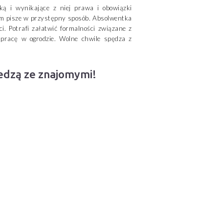
ą i wynikające z niej prawa i obowiązki
m pisze w przystępny sposób. Absolwentka
ci. Potrafi załatwić formalności związane z
pracę w ogrodzie. Wolne chwile spędza z
iedzą ze znajomymi!