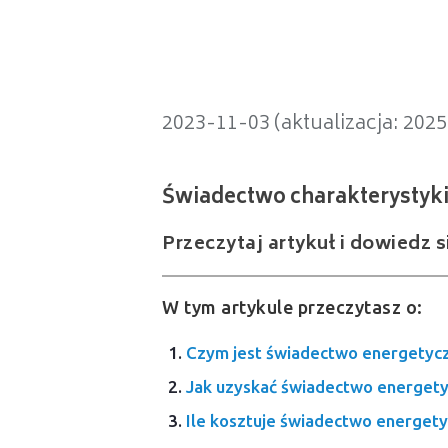
Świadectwo charakterystyki en
2023-11-03 (aktualizacja: 202
Przeczytaj artykuł i dowiedz 
W tym artykule przeczytasz o:
Czym jest świadectwo energetyc
Jak uzyskać świadectwo energet
Ile kosztuje świadectwo energet