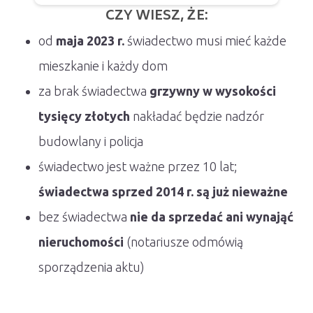
CZY WIESZ, ŻE:
od
maja 2023 r.
świadectwo musi mieć każde
mieszkanie i każdy dom
za brak świadectwa
grzywny w wysokości
tysięcy złotych
nakładać będzie nadzór
budowlany i policja
świadectwo jest ważne przez 10 lat;
świadectwa sprzed 2014 r. są już nieważne
bez świadectwa
nie da sprzedać ani wynająć
nieruchomości
(notariusze odmówią
sporządzenia aktu)