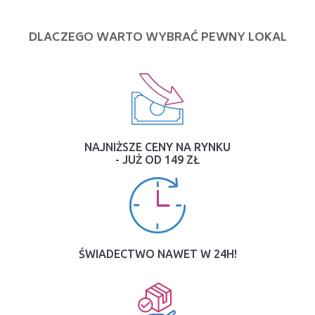
DLACZEGO WARTO WYBRAĆ PEWNY LOKAL
NAJNIŻSZE CENY NA RYNKU
- JUŻ OD 149 ZŁ
ŚWIADECTWO NAWET W 24H!