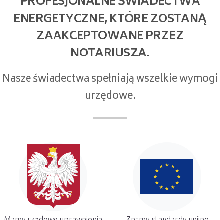
PROFESJONALNE ŚWIADECTWA
ENERGETYCZNE, KTÓRE ZOSTANĄ
ZAAKCEPTOWANE PRZEZ
NOTARIUSZA.
Nasze świadectwa spełniają wszelkie wymogi
urzędowe.
Mamy rządowe uprawnienia
Znamy standardy unijne