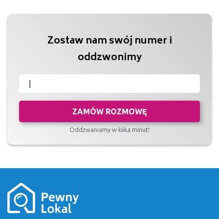
Zostaw nam swój numer i
oddzwonimy
ZAMÓW ROZMOWĘ
Oddzwaniamy w klika minut!