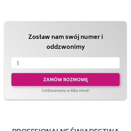
Zostaw nam swój numer i
oddzwonimy
ZAMÓW ROZMOWĘ
Oddzwaniamy w klika minut!