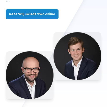
zł.
Rezerwuj świadectwo online