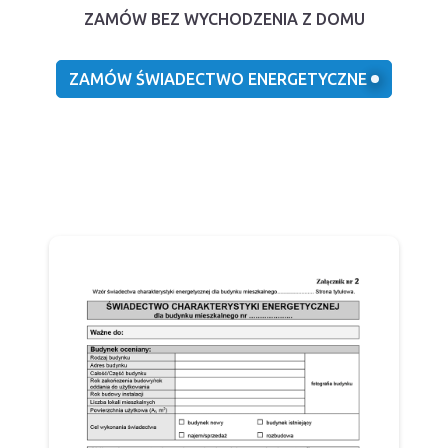
ZAMÓW BEZ WYCHODZENIA Z DOMU
ZAMÓW ŚWIADECTWO ENERGETYCZNE