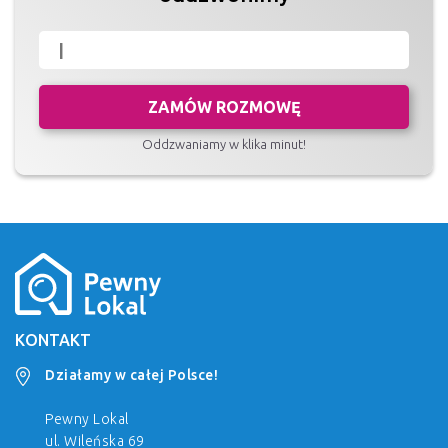
ZAMÓW ROZMOWĘ
Oddzwaniamy w klika minut!
KONTAKT
Działamy w całej Polsce!
Pewny Lokal
ul. Wileńska 69