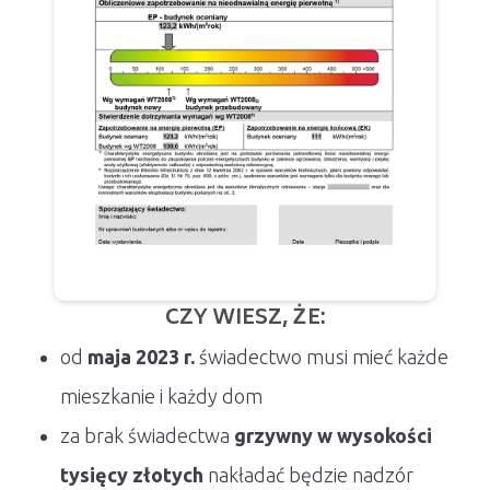
CZY WIESZ, ŻE:
od
maja 2023 r.
świadectwo musi mieć każde
mieszkanie i każdy dom
za brak świadectwa
grzywny w wysokości
tysięcy złotych
nakładać będzie nadzór