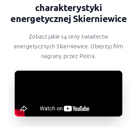
charakterystyki
energetycznej
Skierniewice
Zobacz jakie są ceny świadectw
energetycznych
Skierniewice
. Obejrzyj film
nagrany przez Piotra.