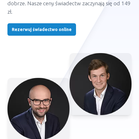
dobrze. Nasze ceny świadectw zaczynają się od 149
zł.
Rezerwuj świadectwo online