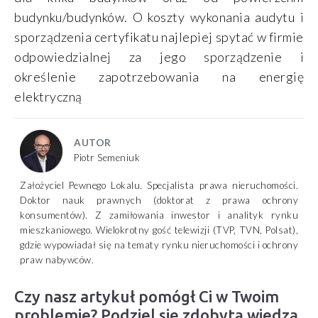
budynku/budynków. O koszty wykonania audytu i
sporządzenia certyfikatu najlepiej spytać w firmie
odpowiedzialnej za jego sporządzenie i
określenie zapotrzebowania na energię
elektryczną
AUTOR
Piotr Semeniuk
Założyciel Pewnego Lokalu. Specjalista prawa nieruchomości.
Doktor nauk prawnych (doktorat z prawa ochrony
konsumentów). Z zamiłowania inwestor i analityk rynku
mieszkaniowego. Wielokrotny gość telewizji (TVP, TVN, Polsat),
gdzie wypowiadał się na tematy rynku nieruchomości i ochrony
praw nabywców.
Czy nasz artykuł pomógł Ci w Twoim
problemie? Podziel się zdobytą wiedzą