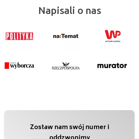
Napisali o nas
Zostaw nam swój numer i
oddzwonimy