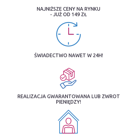
NAJNIŻSZE CENY NA RYNKU
- JUŻ OD 149 ZŁ
ŚWIADECTWO NAWET W 24H!
REALIZACJA GWARANTOWANA LUB ZWROT
PIENIĘDZY!