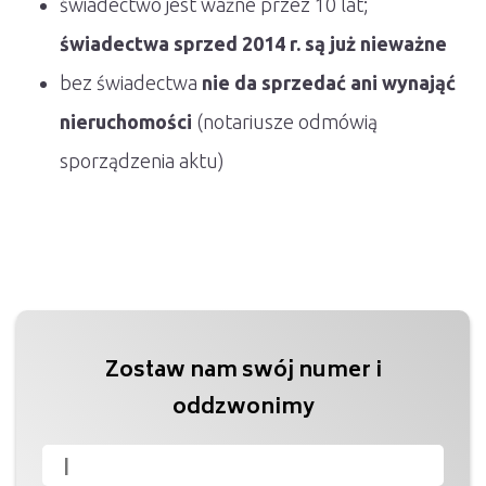
świadectwo jest ważne przez 10 lat;
świadectwa sprzed 2014 r. są już nieważne
bez świadectwa
nie da sprzedać ani wynająć
nieruchomości
(notariusze odmówią
sporządzenia aktu)
Zostaw nam swój numer i
oddzwonimy