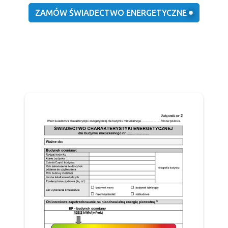
ZAMÓW ŚWIADECTWO ENERGETYCZNE