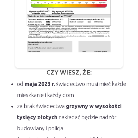
CZY WIESZ, ŻE:
od
maja 2023 r.
świadectwo musi mieć każde
mieszkanie i każdy dom
za brak świadectwa
grzywny w wysokości
tysięcy złotych
nakładać będzie nadzór
budowlany i policja