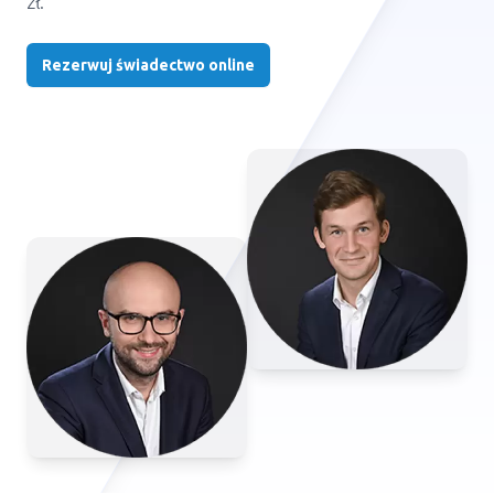
zł.
Rezerwuj świadectwo online