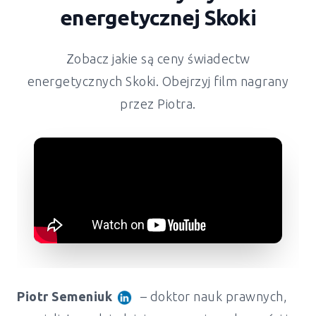
energetycznej
Skoki
Zobacz jakie są ceny świadectw
energetycznych
Skoki
. Obejrzyj film nagrany
przez Piotra.
Piotr Semeniuk
– doktor nauk prawnych,