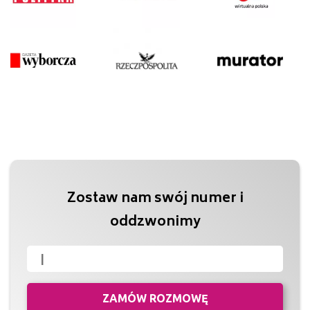
Zostaw nam swój numer i
oddzwonimy
ZAMÓW ROZMOWĘ