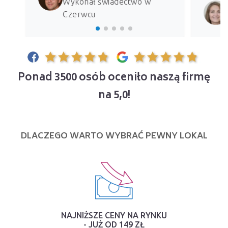
Wykonał świadectwo w
Czerwcu
Ponad 3500 osób oceniło naszą firmę
na 5,0!
DLACZEGO WARTO WYBRAĆ PEWNY LOKAL
NAJNIŻSZE CENY NA RYNKU
- JUŻ OD 149 ZŁ