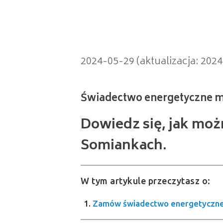
Świadectwo energetyczne mieszk
2024-05-29 (aktualizacja: 202
Dowiedz się, jak mo
Somiankach.
W tym artykule przeczytasz o:
Zamów świadectwo energetyczne