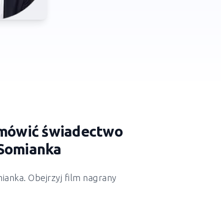
zamówić świadectwo
Somianka
ianka
. Obejrzyj film nagrany