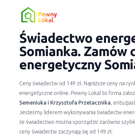
Świadectwo energ
Somianka
. Zamów c
energetyczny
Somi
Ceny świadectw od 149 zł. Najniższe ceny na r
energetyczne online. Pewny Lokal to firma zało
Semeniuka
i
Krzysztofa Przetacznika
, entuzja
Jesteśmy liderem wykonywania świadectw ener
że świadectwo można sporządzić zarówno szybko
ceny świadectw zaczynają się od 149 zł.