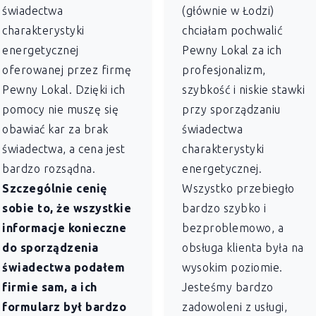
świadectwa
(głównie w Łodzi)
charakterystyki
chciałam pochwalić
energetycznej
Pewny Lokal za ich
oferowanej przez firmę
profesjonalizm,
Pewny Lokal. Dzięki ich
szybkość i niskie stawki
pomocy nie muszę się
przy sporządzaniu
obawiać kar za brak
świadectwa
świadectwa, a cena jest
charakterystyki
bardzo rozsądna.
energetycznej.
Szczególnie cenię
Wszystko przebiegło
sobie to, że wszystkie
bardzo szybko i
informacje konieczne
bezproblemowo, a
do sporządzenia
obsługa klienta była na
świadectwa podałem
wysokim poziomie.
firmie sam, a ich
Jesteśmy bardzo
formularz był bardzo
zadowoleni z usługi,