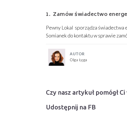
Zamów świadectwo energe
Pewny Lokal sporządza świadectwa e
Somianek do kontaktu w sprawie zam
AUTOR
Olga Łęga
Czy nasz artykuł pomógł Ci
Udostępnij na FB