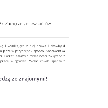
9 r. Zachęcamy mieszkańców
ą i wynikające z niej prawa i obowiązki
m pisze w przystępny sposób. Absolwentka
ci. Potrafi załatwić formalności związane z
pracę w ogrodzie. Wolne chwile spędza z
iedzą ze znajomymi!