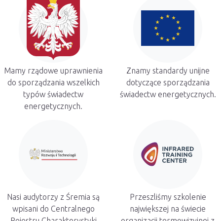
Mamy rządowe uprawnienia
Znamy standardy unijne
do sporządzania wszelkich
dotyczące sporządzania
typów świadectw
świadectw energetycznych.
energetycznych.
Nasi audytorzy z Śremia są
Przeszliśmy szkolenie
wpisani do Centralnego
największej na świecie
Rejestru Charakterystyki
organizacji termowizyjnej z