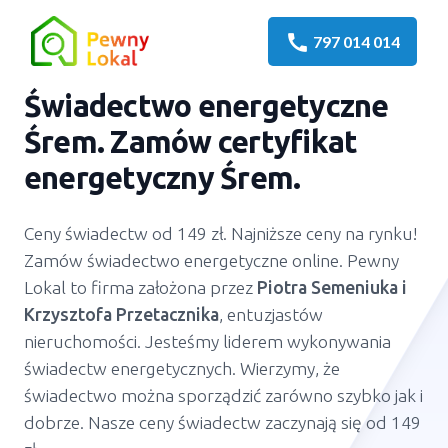
call
797 014 014
Świadectwo energetyczne
Śrem. Zamów certyfikat
energetyczny Śrem.
Ceny świadectw od 149 zł. Najniższe ceny na rynku!
Zamów świadectwo energetyczne online. Pewny
Lokal to firma założona przez
Piotra Semeniuka
i
Krzysztofa Przetacznika
, entuzjastów
nieruchomości. Jesteśmy liderem wykonywania
świadectw energetycznych. Wierzymy, że
świadectwo można sporządzić zarówno szybko jak i
dobrze. Nasze ceny świadectw zaczynają się od 149