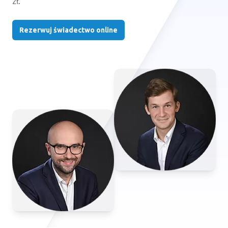
zł.
Rezerwuj świadectwo online