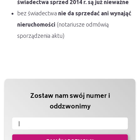
świadectwa sprzed 2014 r. są już nieważne
bez świadectwa
nie da sprzedać ani wynająć
nieruchomości
(notariusze odmówią
sporządzenia aktu)
Zostaw nam swój numer i
oddzwonimy