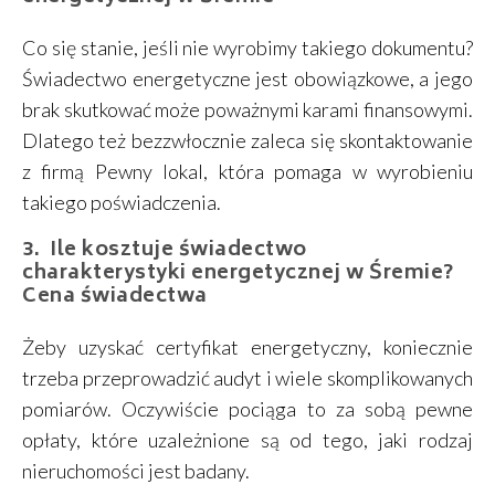
Co się stanie, jeśli nie wyrobimy takiego dokumentu?
Świadectwo energetyczne jest obowiązkowe, a jego
brak skutkować może poważnymi karami finansowymi.
Dlatego też bezzwłocznie zaleca się skontaktowanie
z firmą Pewny lokal, która pomaga w wyrobieniu
takiego poświadczenia.
Ile kosztuje świadectwo
charakterystyki energetycznej w Śremie?
Cena świadectwa
Żeby uzyskać certyfikat energetyczny, koniecznie
trzeba przeprowadzić audyt i wiele skomplikowanych
pomiarów. Oczywiście pociąga to za sobą pewne
opłaty, które uzależnione są od tego, jaki rodzaj
nieruchomości jest badany.