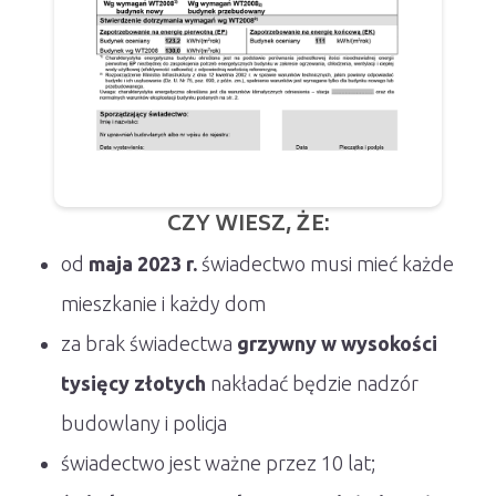
CZY WIESZ, ŻE:
od
maja 2023 r.
świadectwo musi mieć każde
mieszkanie i każdy dom
za brak świadectwa
grzywny w wysokości
tysięcy złotych
nakładać będzie nadzór
budowlany i policja
świadectwo jest ważne przez 10 lat;