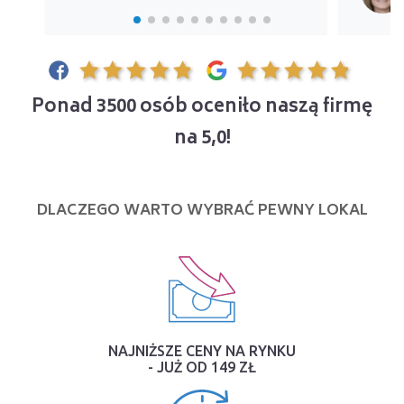
Ponad 3500 osób oceniło naszą firmę
na 5,0!
DLACZEGO WARTO WYBRAĆ PEWNY LOKAL
NAJNIŻSZE CENY NA RYNKU
- JUŻ OD 149 ZŁ