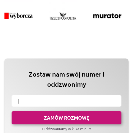
Zostaw nam swój numer i
oddzwonimy
ZAMÓW ROZMOWĘ
Oddzwaniamy w klika minut!