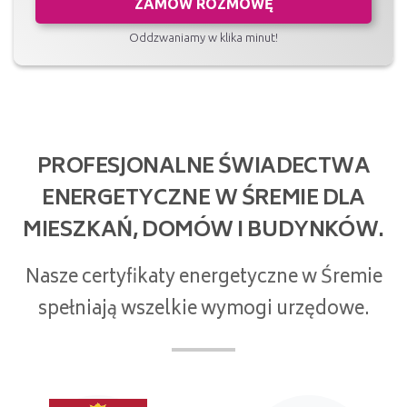
ZAMÓW ROZMOWĘ
Oddzwaniamy w klika minut!
PROFESJONALNE ŚWIADECTWA
ENERGETYCZNE W ŚREMIE DLA
MIESZKAŃ, DOMÓW I BUDYNKÓW.
Nasze certyfikaty energetyczne w Śremie
spełniają wszelkie wymogi urzędowe.