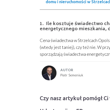
domu i nieruchomości w Strzelcac
Ile kosztuje świadectwo ch
energetycznego mieszkania, d
Cena świadectwa w Strzelcach Opolski
(wtedy jest taniej), czy też nie. W p
sporządzają świadectwa energetyczne
AUTOR
Piotr Semeniuk
Czy nasz artykuł pomógł Ci