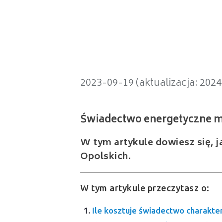
Świadectwo energetyczne mieszk
2023-09-19 (aktualizacja: 202
W tym artykule dowiesz się, j
Opolskich.
W tym artykule przeczytasz o:
Ile kosztuje świadectwo charakte