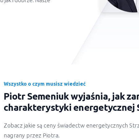
 jak i dobrze. Nasze
Wszystko o czym musisz wiedzieć
Piotr Semeniuk wyjaśnia, jak 
charakterystyki energetycznej
Zobacz jakie są ceny świadectw energetycznych
Str
nagrany przez Piotra.