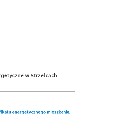
ergetyczne w Strzelcach
yfikatu energetycznego mieszkania,