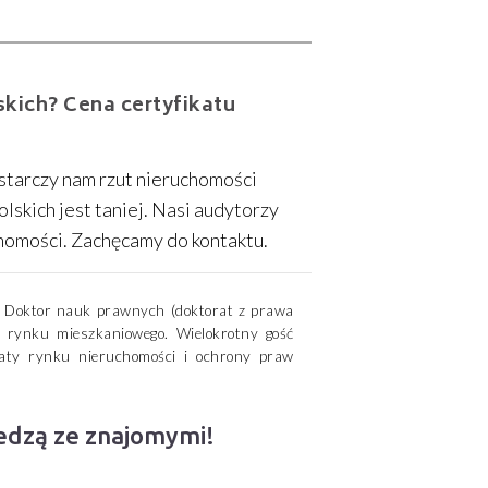
kich? Cena certyfikatu
ostarczy nam rzut nieruchomości
lskich jest taniej. Nasi audytorzy
homości. Zachęcamy do kontaktu.
i. Doktor nauk prawnych (doktorat z prawa
 rynku mieszkaniowego. Wielokrotny gość
ematy rynku nieruchomości i ochrony praw
iedzą ze znajomymi!