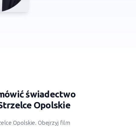
zamówić świadectwo
Strzelce Opolskie
zelce Opolskie
. Obejrzyj film