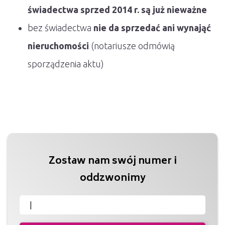
świadectwa sprzed 2014 r. są już nieważne
bez świadectwa
nie da sprzedać ani wynająć
nieruchomości
(notariusze odmówią
sporządzenia aktu)
Zostaw nam swój numer i
oddzwonimy