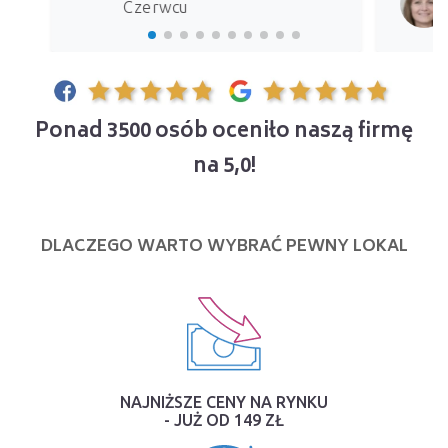
Czerwcu
Ponad 3500 osób oceniło naszą firmę
na 5,0!
DLACZEGO WARTO WYBRAĆ PEWNY LOKAL
NAJNIŻSZE CENY NA RYNKU
- JUŻ OD 149 ZŁ