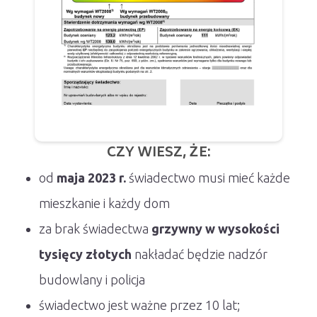
CZY WIESZ, ŻE:
od
maja 2023 r.
świadectwo musi mieć każde
mieszkanie i każdy dom
za brak świadectwa
grzywny w wysokości
tysięcy złotych
nakładać będzie nadzór
budowlany i policja
świadectwo jest ważne przez 10 lat;