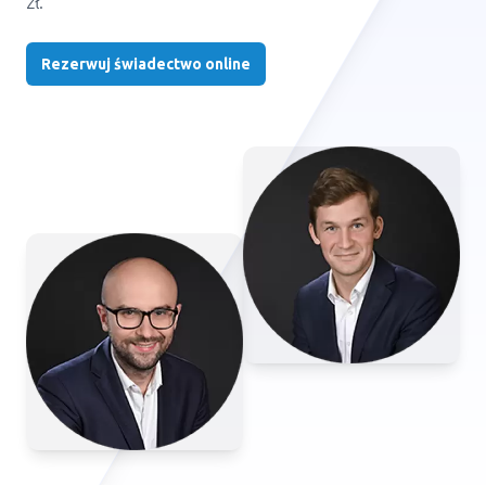
zł.
Rezerwuj świadectwo online