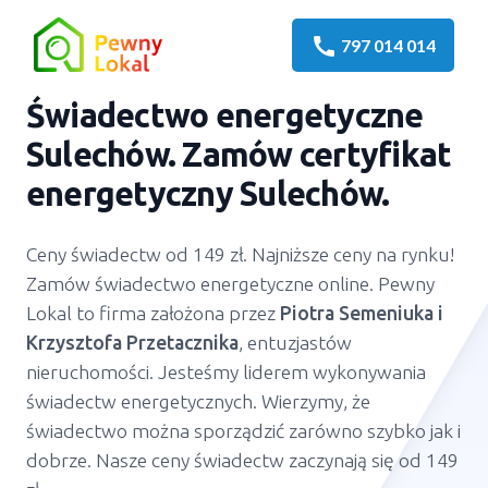
call
797 014 014
Świadectwo energetyczne
Sulechów. Zamów certyfikat
energetyczny Sulechów.
Ceny świadectw od 149 zł. Najniższe ceny na rynku!
Zamów świadectwo energetyczne online. Pewny
Lokal to firma założona przez
Piotra Semeniuka
i
Krzysztofa Przetacznika
, entuzjastów
nieruchomości. Jesteśmy liderem wykonywania
świadectw energetycznych. Wierzymy, że
świadectwo można sporządzić zarówno szybko jak i
dobrze. Nasze ceny świadectw zaczynają się od 149