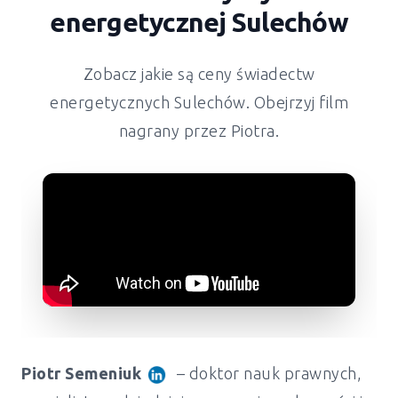
energetycznej Sulechów
Zobacz jakie są ceny świadectw
energetycznych Sulechów. Obejrzyj film
nagrany przez Piotra.
Piotr Semeniuk
– doktor nauk prawnych,