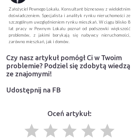
Założyciel Pewnego Lokalu. Konsultant biznesowy z wieloletnim
doświadczeniem. Specjalista i analityk rynku nieruchomości ze
szczególnym uwzględnieniem rynku mieszkań. W ciągu blisko 8
lat pracy w Pewnym Lokalu poznał od podszewki większość
problemów, z jakimi borykają się nabywcy nieruchomości,
zarówno mieszkań, jak i domów.
Czy nasz artykuł pomógł Ci w Twoim
problemie? Podziel się zdobytą wiedzą
ze znajomymi!
Udostępnij na FB
Oceń artykuł:
grade
grade
grade
grade
grade