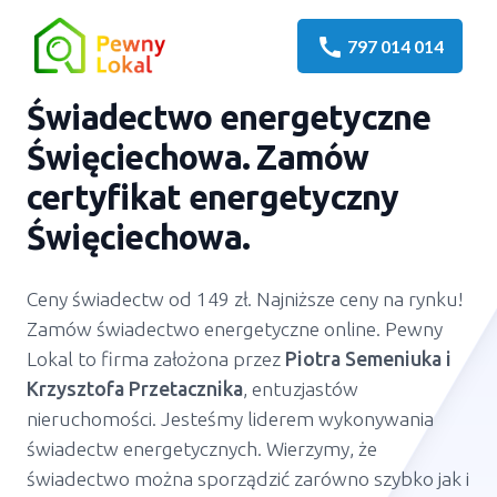
call
797 014 014
Świadectwo energetyczne
Święciechowa. Zamów
certyfikat energetyczny
Święciechowa.
Ceny świadectw od 149 zł. Najniższe ceny na rynku!
Zamów świadectwo energetyczne online. Pewny
Lokal to firma założona przez
Piotra Semeniuka
i
Krzysztofa Przetacznika
, entuzjastów
nieruchomości. Jesteśmy liderem wykonywania
świadectw energetycznych. Wierzymy, że
świadectwo można sporządzić zarówno szybko jak i