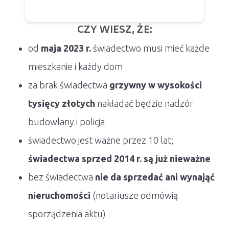
CZY WIESZ, ŻE:
od
maja 2023 r.
świadectwo musi mieć każde
mieszkanie i każdy dom
za brak świadectwa
grzywny w wysokości
tysięcy złotych
nakładać będzie nadzór
budowlany i policja
świadectwo jest ważne przez 10 lat;
świadectwa sprzed 2014 r. są już nieważne
bez świadectwa
nie da sprzedać ani wynająć
nieruchomości
(notariusze odmówią
sporządzenia aktu)