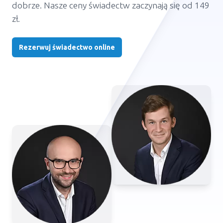
dobrze. Nasze ceny świadectw zaczynają się od 149
zł.
Rezerwuj świadectwo online