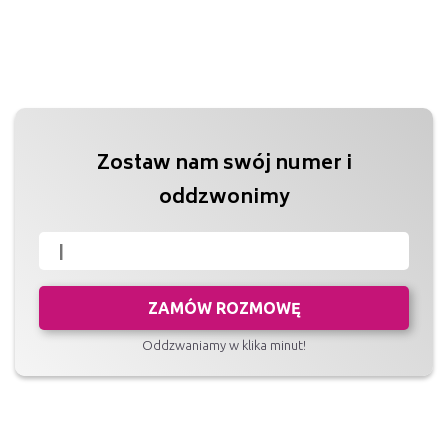
Zostaw nam swój numer i
oddzwonimy
ZAMÓW ROZMOWĘ
Oddzwaniamy w klika minut!