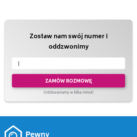
Zostaw nam swój numer i
oddzwonimy
ZAMÓW ROZMOWĘ
Oddzwaniamy w klika minut!