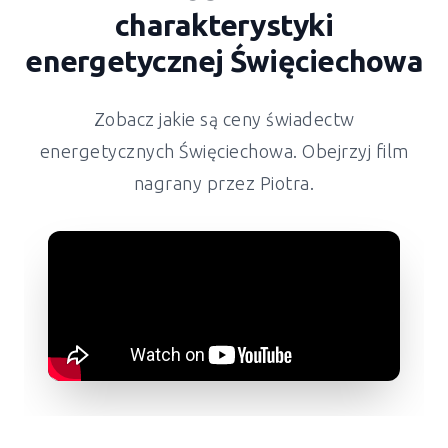
charakterystyki
energetycznej Święciechowa
Zobacz jakie są ceny świadectw
energetycznych Święciechowa. Obejrzyj film
nagrany przez Piotra.