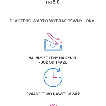
na 5,0!
DLACZEGO WARTO WYBRAĆ PEWNY LOKAL
NAJNIŻSZE CENY NA RYNKU
- JUŻ OD 149 ZŁ
ŚWIADECTWO NAWET W 24H!