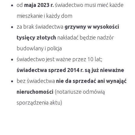
od
maja 2023 r.
świadectwo musi mieć każde
mieszkanie i każdy dom
za brak świadectwa
grzywny w wysokości
tysięcy złotych
nakładać będzie nadzór
budowlany i policja
świadectwo jest ważne przez 10 lat;
świadectwa sprzed 2014 r. są już nieważne
bez świadectwa
nie da sprzedać ani wynająć
nieruchomości
(notariusze odmówią
sporządzenia aktu)