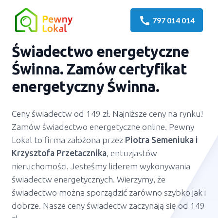
call
797 014 014
Świadectwo energetyczne
Świnna. Zamów certyfikat
energetyczny Świnna.
Ceny świadectw od 149 zł. Najniższe ceny na rynku!
Zamów świadectwo energetyczne online. Pewny
Lokal to firma założona przez
Piotra Semeniuka
i
Krzysztofa Przetacznika
, entuzjastów
nieruchomości. Jesteśmy liderem wykonywania
świadectw energetycznych. Wierzymy, że
świadectwo można sporządzić zarówno szybko jak i
dobrze. Nasze ceny świadectw zaczynają się od 149