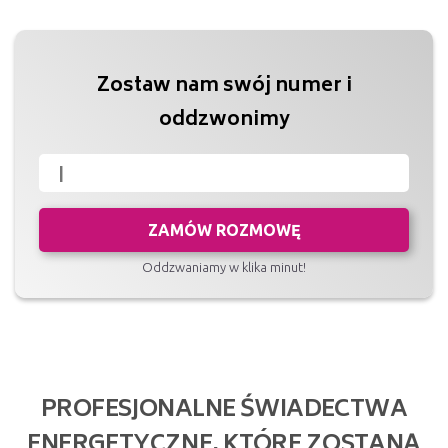
Zostaw nam swój numer i
oddzwonimy
ZAMÓW ROZMOWĘ
Oddzwaniamy w klika minut!
PROFESJONALNE ŚWIADECTWA
ENERGETYCZNE, KTÓRE ZOSTANĄ