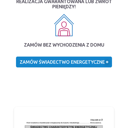
REALIZACJA GWARANTOWANA LUB ZWROT
PIENIĘDZY!
ZAMÓW BEZ WYCHODZENIA Z DOMU
ZAMÓW ŚWIADECTWO ENERGETYCZNE