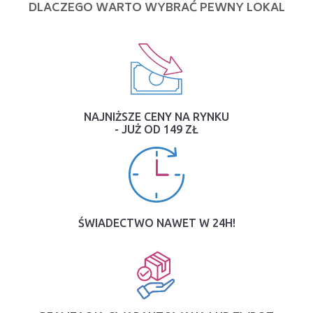
DLACZEGO WARTO WYBRAĆ PEWNY LOKAL
NAJNIŻSZE CENY NA RYNKU
- JUŻ OD 149 ZŁ
ŚWIADECTWO NAWET W 24H!