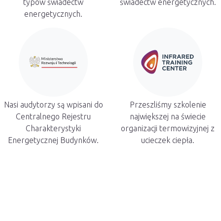
typów świadectw
świadectw energetycznych.
energetycznych.
Nasi audytorzy są wpisani do
Przeszliśmy szkolenie
Centralnego Rejestru
największej na świecie
Charakterystyki
organizacji termowizyjnej z
Energetycznej Budynków.
ucieczek ciepła.