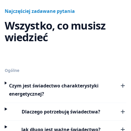
Najczęściej zadawane pytania
Wszystko, co musisz
wiedzieć
Ogólne
Czym jest świadectwo charakterystyki
energetycznej?
Dlaczego potrzebuję świadectwa?
Jak długo jest ważne świadectwo?