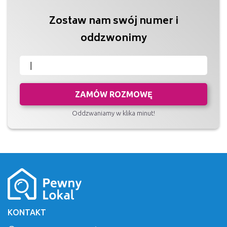
Zostaw nam swój numer i
oddzwonimy
ZAMÓW ROZMOWĘ
Oddzwaniamy w klika minut!
KONTAKT