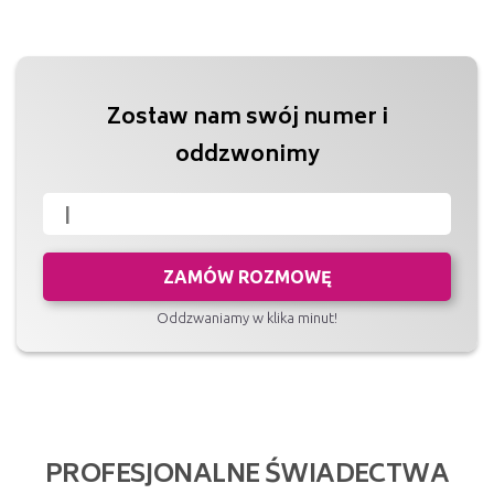
Zostaw nam swój numer i
oddzwonimy
ZAMÓW ROZMOWĘ
Oddzwaniamy w klika minut!
PROFESJONALNE ŚWIADECTWA