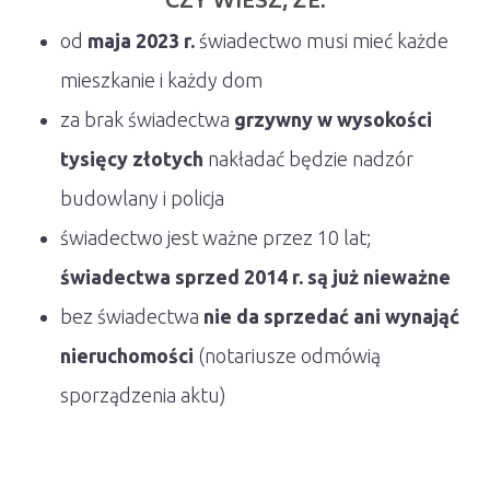
CZY WIESZ, ŻE:
od
maja 2023 r.
świadectwo musi mieć każde
mieszkanie i każdy dom
za brak świadectwa
grzywny w wysokości
tysięcy złotych
nakładać będzie nadzór
budowlany i policja
świadectwo jest ważne przez 10 lat;
świadectwa sprzed 2014 r. są już nieważne
bez świadectwa
nie da sprzedać ani wynająć
nieruchomości
(notariusze odmówią
sporządzenia aktu)