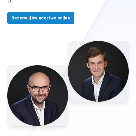
zł.
Rezerwuj świadectwo online