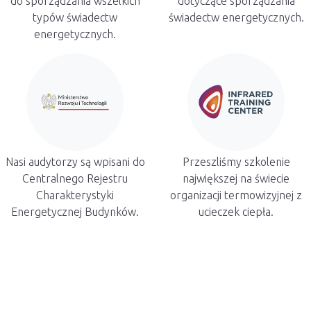
do sporządzania wszelkich
dotyczące sporządzania
typów świadectw
świadectw energetycznych.
energetycznych.
Nasi audytorzy są wpisani do
Przeszliśmy szkolenie
Centralnego Rejestru
największej na świecie
Charakterystyki
organizacji termowizyjnej z
Energetycznej Budynków.
ucieczek ciepła.