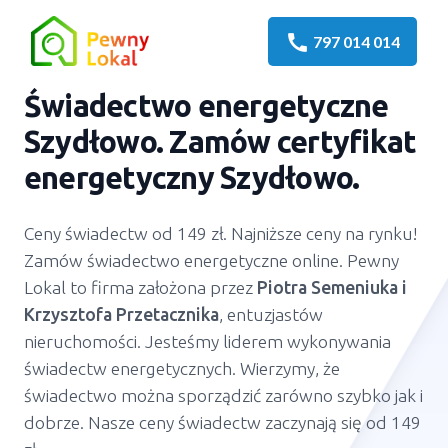
call
797 014 014
Świadectwo energetyczne
Szydłowo. Zamów certyfikat
energetyczny Szydłowo.
Ceny świadectw od 149 zł. Najniższe ceny na rynku!
Zamów świadectwo energetyczne online. Pewny
Lokal to firma założona przez
Piotra Semeniuka
i
Krzysztofa Przetacznika
, entuzjastów
nieruchomości. Jesteśmy liderem wykonywania
świadectw energetycznych. Wierzymy, że
świadectwo można sporządzić zarówno szybko jak i
dobrze. Nasze ceny świadectw zaczynają się od 149