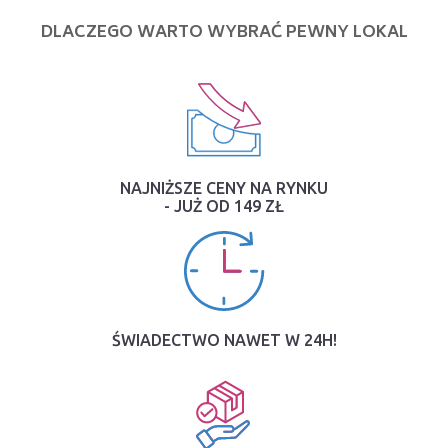
DLACZEGO WARTO WYBRAĆ PEWNY LOKAL
NAJNIŻSZE CENY NA RYNKU
- JUŻ OD 149 ZŁ
ŚWIADECTWO NAWET W 24H!