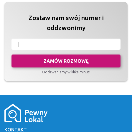
Zostaw nam swój numer i
oddzwonimy
ZAMÓW ROZMOWĘ
Oddzwaniamy w klika minut!
KONTAKT