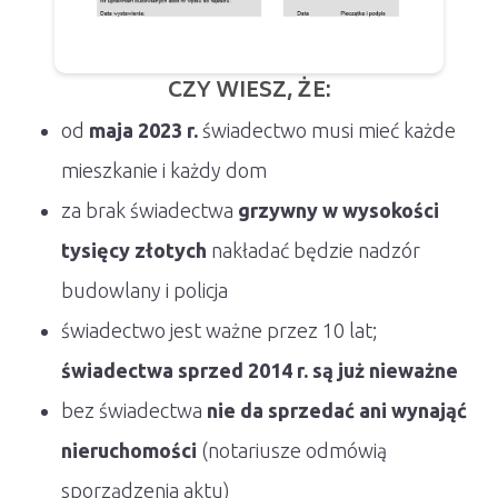
CZY WIESZ, ŻE:
od
maja 2023 r.
świadectwo musi mieć każde
mieszkanie i każdy dom
za brak świadectwa
grzywny w wysokości
tysięcy złotych
nakładać będzie nadzór
budowlany i policja
świadectwo jest ważne przez 10 lat;
świadectwa sprzed 2014 r. są już nieważne
bez świadectwa
nie da sprzedać ani wynająć
nieruchomości
(notariusze odmówią
sporządzenia aktu)