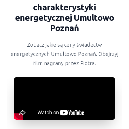
charakterystyki
energetycznej Umultowo
Poznań
Zobacz jakie są ceny świadectw
energetycznych Umultowo Poznań. Obejrzyj
film nagrany przez Piotra.