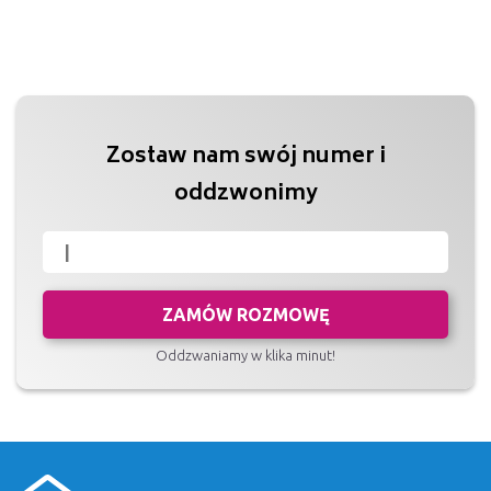
Zostaw nam swój numer i
oddzwonimy
ZAMÓW ROZMOWĘ
Oddzwaniamy w klika minut!