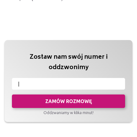
Zostaw nam swój numer i
oddzwonimy
ZAMÓW ROZMOWĘ
Oddzwaniamy w klika minut!