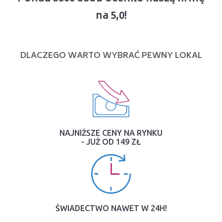
na 5,0!
DLACZEGO WARTO WYBRAĆ PEWNY LOKAL
NAJNIŻSZE CENY NA RYNKU
- JUŻ OD 149 ZŁ
ŚWIADECTWO NAWET W 24H!