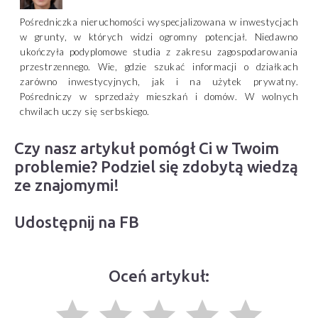
Pośredniczka nieruchomości wyspecjalizowana w inwestycjach
w grunty, w których widzi ogromny potencjał. Niedawno
ukończyła podyplomowe studia z zakresu zagospodarowania
przestrzennego. Wie, gdzie szukać informacji o działkach
zarówno inwestycyjnych, jak i na użytek prywatny.
Pośredniczy w sprzedaży mieszkań i domów. W wolnych
chwilach uczy się serbskiego.
Czy nasz artykuł pomógł Ci w Twoim
problemie? Podziel się zdobytą wiedzą
ze znajomymi!
Udostępnij na FB
Oceń artykuł:
grade
grade
grade
grade
grade