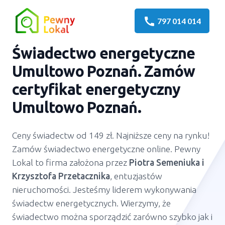
call
797 014 014
Świadectwo energetyczne
Umultowo Poznań. Zamów
certyfikat energetyczny
Umultowo Poznań.
Ceny świadectw od 149 zł. Najniższe ceny na rynku!
Zamów świadectwo energetyczne online. Pewny
Lokal to firma założona przez
Piotra Semeniuka
i
Krzysztofa Przetacznika
, entuzjastów
nieruchomości. Jesteśmy liderem wykonywania
świadectw energetycznych. Wierzymy, że
świadectwo można sporządzić zarówno szybko jak i