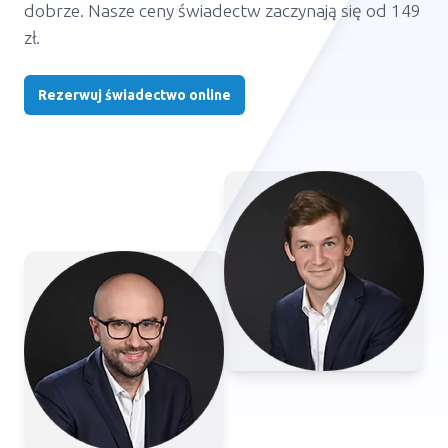
dobrze. Nasze ceny świadectw zaczynają się od 149
zł.
Rezerwuj świadectwo online