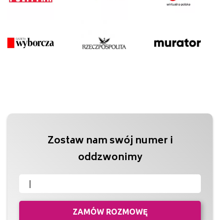
Zostaw nam swój numer i
oddzwonimy
ZAMÓW ROZMOWĘ