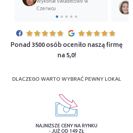
Wykonał świadectwo w
Czerwcu
Ponad 3500 osób oceniło naszą firmę
na 5,0!
DLACZEGO WARTO WYBRAĆ PEWNY LOKAL
NAJNIŻSZE CENY NA RYNKU
- JUŻ OD 149 ZŁ