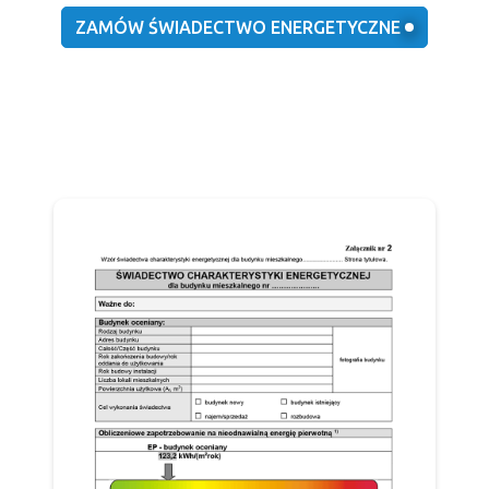
ZAMÓW ŚWIADECTWO ENERGETYCZNE