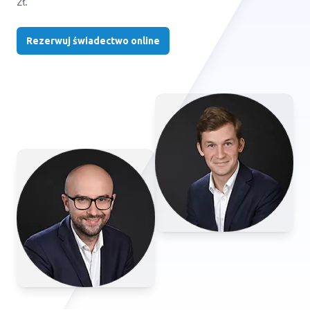
zł.
Rezerwuj świadectwo online