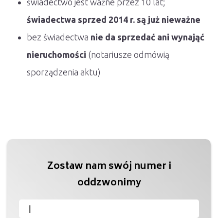
świadectwo jest ważne przez 10 lat;
świadectwa sprzed 2014 r. są już nieważne
bez świadectwa
nie da sprzedać ani wynająć
nieruchomości
(notariusze odmówią
sporządzenia aktu)
Zostaw nam swój numer i
oddzwonimy