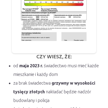
CZY WIESZ, ŻE:
od
maja 2023 r.
świadectwo musi mieć każde
mieszkanie i każdy dom
za brak świadectwa
grzywny w wysokości
tysięcy złotych
nakładać będzie nadzór
budowlany i policja