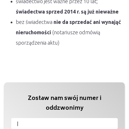
świadectwo jest ważne przez 10 lat;
świadectwa sprzed 2014 r. są już nieważne
bez świadectwa
nie da sprzedać ani wynająć
nieruchomości
(notariusze odmówią
sporządzenia aktu)
Zostaw nam swój numer i
oddzwonimy