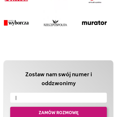
Zostaw nam swój numer i
oddzwonimy
ZAMÓW ROZMOWĘ