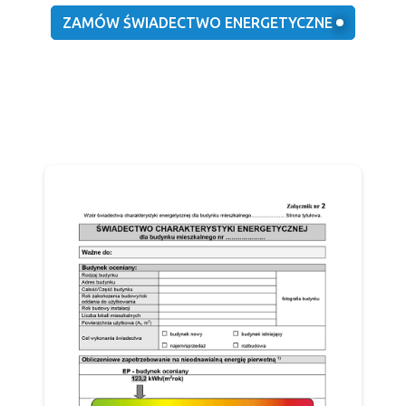
ZAMÓW ŚWIADECTWO ENERGETYCZNE