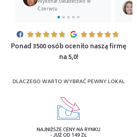
Wykonał świadectwo w
Czerwcu
Ponad 3500 osób oceniło naszą firmę
na 5,0!
DLACZEGO WARTO WYBRAĆ PEWNY LOKAL
NAJNIŻSZE CENY NA RYNKU
- JUŻ OD 149 ZŁ