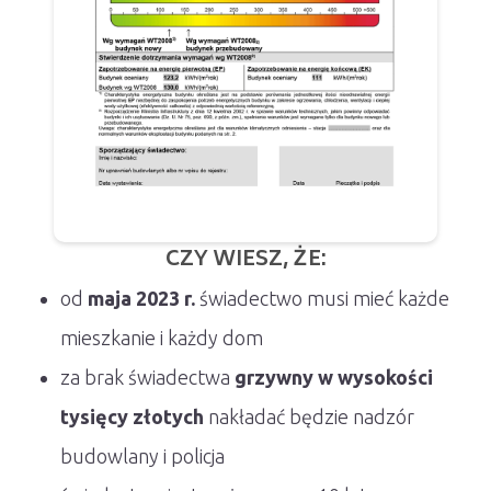
CZY WIESZ, ŻE:
od
maja 2023 r.
świadectwo musi mieć każde
mieszkanie i każdy dom
za brak świadectwa
grzywny w wysokości
tysięcy złotych
nakładać będzie nadzór
budowlany i policja