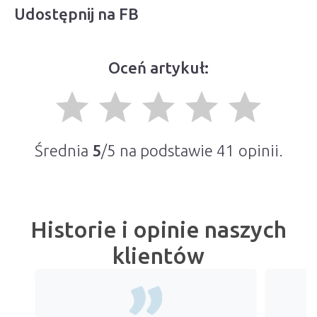
Udostępnij na FB
Oceń artykuł:
grade
grade
grade
grade
grade
Średnia
5
/5 na podstawie
41
opinii.
Historie i opinie naszych
klientów