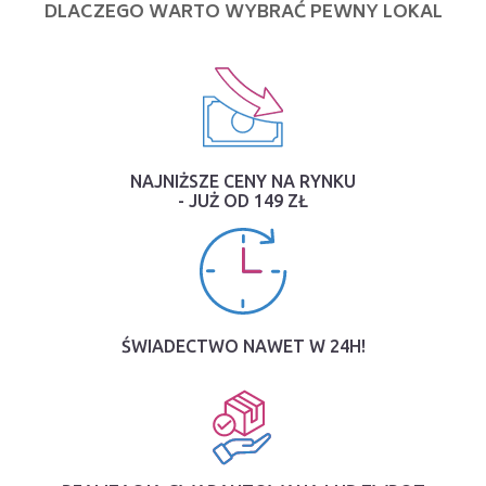
DLACZEGO WARTO WYBRAĆ PEWNY LOKAL
NAJNIŻSZE CENY NA RYNKU
- JUŻ OD 149 ZŁ
ŚWIADECTWO NAWET W 24H!