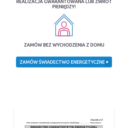
REALIZACJA GWARANTOWANA LUB ZWROT
PIENIĘDZY!
ZAMÓW BEZ WYCHODZENIA Z DOMU
ZAMÓW ŚWIADECTWO ENERGETYCZNE