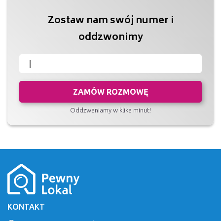
Zostaw nam swój numer i
oddzwonimy
ZAMÓW ROZMOWĘ
Oddzwaniamy w klika minut!
KONTAKT