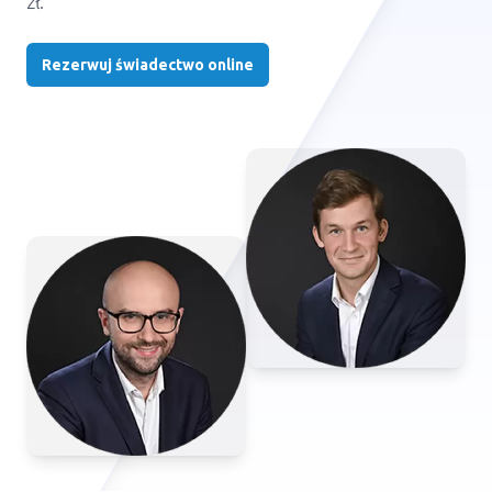
zł.
Rezerwuj świadectwo online