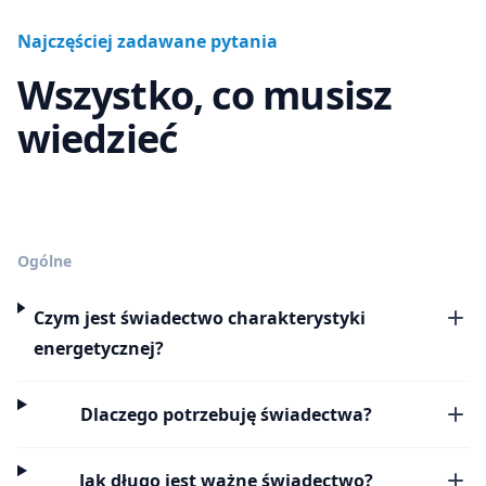
Najczęściej zadawane pytania
Wszystko, co musisz
wiedzieć
Ogólne
Czym jest świadectwo charakterystyki
energetycznej?
Dlaczego potrzebuję świadectwa?
Jak długo jest ważne świadectwo?