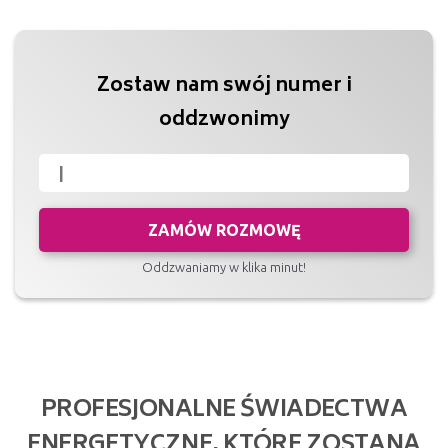
Zostaw nam swój numer i
oddzwonimy
ZAMÓW ROZMOWĘ
Oddzwaniamy w klika minut!
PROFESJONALNE ŚWIADECTWA
ENERGETYCZNE, KTÓRE ZOSTANĄ