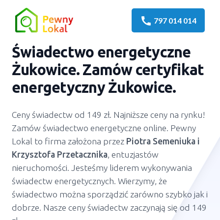
call
797 014 014
Świadectwo energetyczne
Żukowice. Zamów certyfikat
energetyczny Żukowice.
Ceny świadectw od 149 zł. Najniższe ceny na rynku!
Zamów świadectwo energetyczne online. Pewny
Lokal to firma założona przez
Piotra Semeniuka
i
Krzysztofa Przetacznika
, entuzjastów
nieruchomości. Jesteśmy liderem wykonywania
świadectw energetycznych. Wierzymy, że
świadectwo można sporządzić zarówno szybko jak i
dobrze. Nasze ceny świadectw zaczynają się od 149