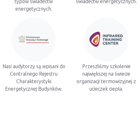
typów świadectw
świadectw energetycznych.
energetycznych.
Nasi audytorzy są wpisani do
Przeszliśmy szkolenie
Centralnego Rejestru
największej na świecie
Charakterystyki
organizacji termowizyjnej z
Energetycznej Budynków.
ucieczek ciepła.