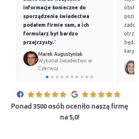
informacje konieczne do
obsług
sporządzenia świadectwa
pozio
podałem firmie sam, a ich
zadowo
formularz był bardzo
otrzym
przejrzysty.
”
będzie
kary z
Marek Augustyniak
Wykonał świadectwo w
Czerwcu
Ponad 3500 osób oceniło naszą firmę
na 5,0!