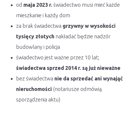
od
maja 2023 r.
świadectwo musi mieć każde
mieszkanie i każdy dom
za brak świadectwa
grzywny w wysokości
tysięcy złotych
nakładać będzie nadzór
budowlany i policja
świadectwo jest ważne przez 10 lat;
świadectwa sprzed 2014 r. są już nieważne
bez świadectwa
nie da sprzedać ani wynająć
nieruchomości
(notariusze odmówią
sporządzenia aktu)