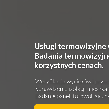
Usługi termowizyjne 
Badania termowizyjn
korzystnych cenach.
Weryfikacja wycieków i prz
Sprawdzenie izolacji mieszka
Badanie paneli fotowoltaicznyc