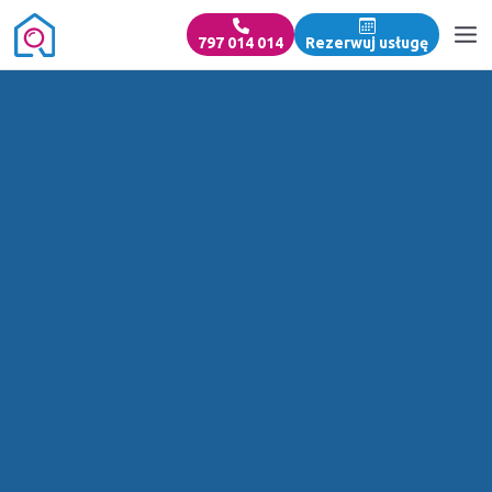
797 014 014
Rezerwuj usługę