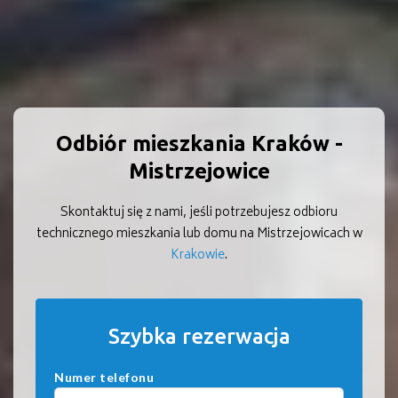
Odbiór mieszkania Kraków -
Mistrzejowice
Skontaktuj się z nami, jeśli potrzebujesz odbioru
technicznego mieszkania lub domu na Mistrzejowicach w
Krakowie
.
Szybka rezerwacja
Numer telefonu