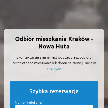
Odbiór mieszkania Kraków -
Nowa Huta
Skontaktuj się z nami, jeśli potrzebujesz odbioru
technicznego mieszkania lub domu na Nowej Hucie w
Krakowie
.
Szybka rezerwacja
Numer telefonu