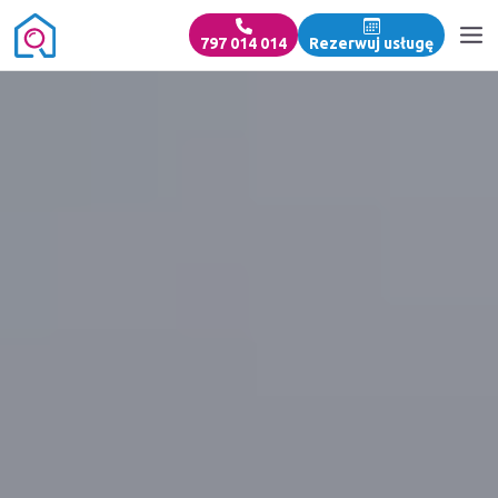
797 014 014
Rezerwuj usługę