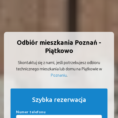
Odbiór mieszkania Poznań -
Piątkowo
Skontaktuj się z nami, jeśli potrzebujesz odbioru
technicznego mieszkania lub domu na Piątkowie w
Poznaniu
.
Szybka rezerwacja
Numer telefonu