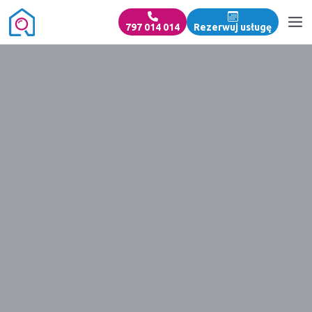
797 014 014
Rezerwuj usługę