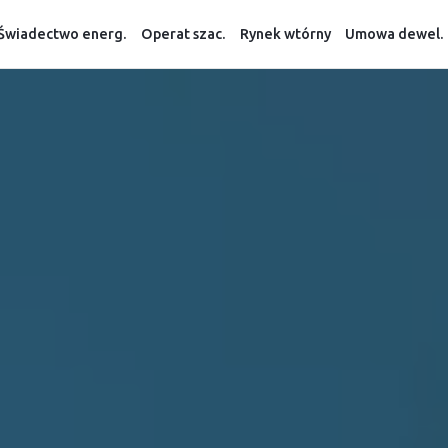
Świadectwo energ.
Operat szac.
Rynek wtórny
Umowa dewel.