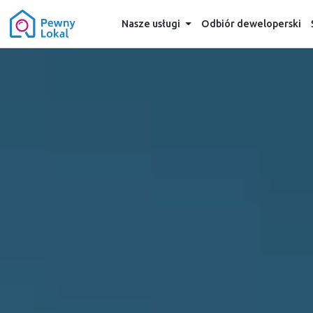
Nasze usługi
Odbiór deweloperski