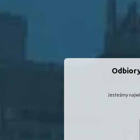
Odbiory
Jesteśmy najwi