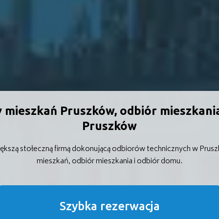
 mieszkań Pruszków, odbiór mieszkani
Pruszków
ększą stołeczną firmą dokonującą odbiorów technicznych w Prus
mieszkań, odbiór mieszkania i odbiór domu.
Szybka rezerwacja