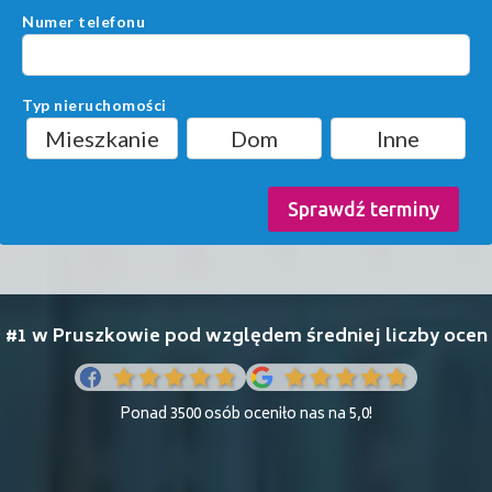
Numer telefonu
Typ nieruchomości
Mieszkanie
Dom
Inne
Sprawdź terminy
#1 w Pruszkowie pod względem średniej liczby ocen
Ponad 3500 osób oceniło nas na 5,0!